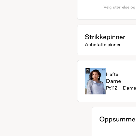
Velg størrelse og
Strikkepinner
Anbefalte pinner
Hefte
Dame
Pt112 - Dame
Oppsummer