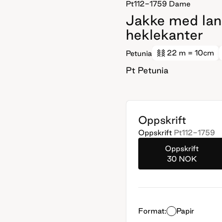
Pt112-1759
Dame
Jakke med lang
heklekanter
22 m
= 10cm
Petunia
Pt Petunia
Oppskrift
Oppskrift
Pt112-1759
Oppskrift
30 NOK
Format:
Papir