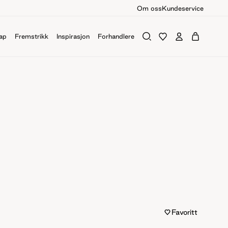
Om oss
Kundeservice
ap
Fremstrikk
Inspirasjon
Forhandlere
Favoritt