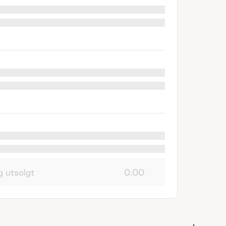
g utsolgt
0.00