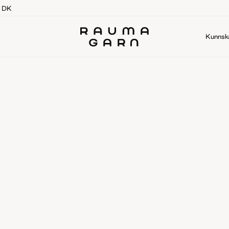
g DK
Kunnsk