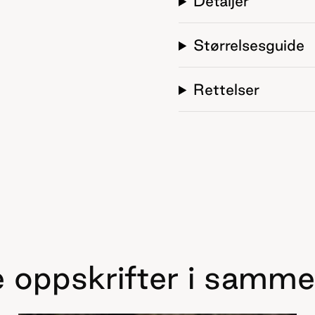
Detaljer
Størrelsesguide
Rettelser
 oppskrifter i samme