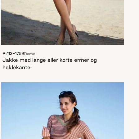
Pt112-1759
Dame
Jakke med lange eller korte ermer og
heklekanter