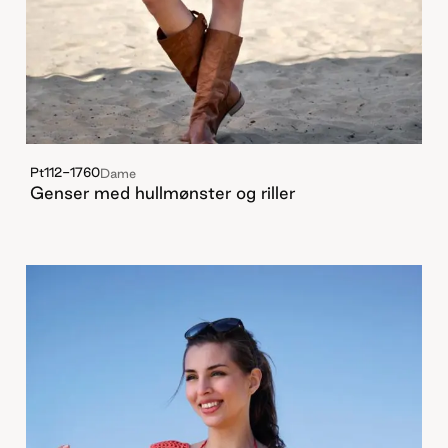
Pt112-1760
Dame
Genser med hullmønster og riller