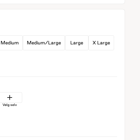
Medium
Medium/Large
Large
X Large
Velg selv