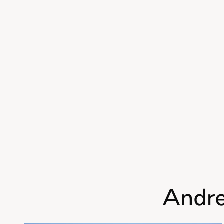
Andre