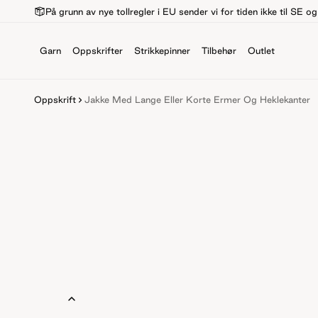
På grunn av nye tollregler i EU sender vi for tiden ikke til SE o
Garn
Oppskrifter
Strikkepinner
Tilbehør
Outlet
Oppskrift
Jakke Med Lange Eller Korte Ermer Og Heklekanter