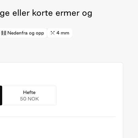
e eller korte ermer og
Nedenfra og opp
4 mm
Hefte
50 NOK