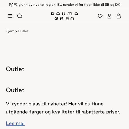
På grunn av nye tollregler i EU sender vi for tiden ikke til SE og DK
Hjem
Outlet
Outlet
Outlet
Vi rydder plass til nyheter! Her vil du finne
utgående farger og kvaliteter til rabatterte priser.
Les mer