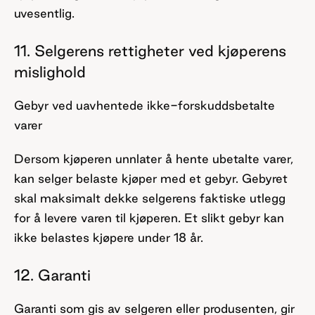
uvesentlig.
11. Selgerens rettigheter ved kjøperens
mislighold
Gebyr ved uavhentede ikke-forskuddsbetalte
varer
Dersom kjøperen unnlater å hente ubetalte varer,
kan selger belaste kjøper med et gebyr. Gebyret
skal maksimalt dekke selgerens faktiske utlegg
for å levere varen til kjøperen. Et slikt gebyr kan
ikke belastes kjøpere under 18 år.
12. Garanti
Garanti som gis av selgeren eller produsenten, gir