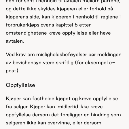
den for sent i henhold til avtalen mellom partene,
og dette ikke skyldes kjøperen eller forhold på
kjøperens side, kan kjøperen i henhold til reglene i
forbrukerkjøpslovens kapittel 5 etter
omstendighetene kreve oppfyllelse eller heve
avtalen.
Ved krav om misligholdsbeføyelser bør meldingen
av bevishensyn være skriftlig (for eksempel e-
post).
Oppfyllelse
Kjøper kan fastholde kjøpet og kreve oppfyllelse
fra selger. Kjøper kan imidlertid ikke kreve
oppfyllelse dersom det foreligger en hindring som
selgeren ikke kan overvinne, eller dersom