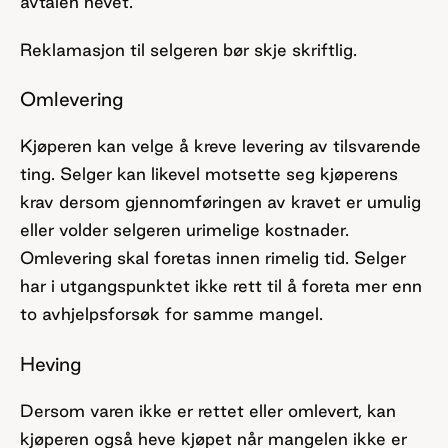
avtalen hevet.
Reklamasjon til selgeren bør skje skriftlig.
Omlevering
Kjøperen kan velge å kreve levering av tilsvarende
ting. Selger kan likevel motsette seg kjøperens
krav dersom gjennomføringen av kravet er umulig
eller volder selgeren urimelige kostnader.
Omlevering skal foretas innen rimelig tid. Selger
har i utgangspunktet ikke rett til å foreta mer enn
to avhjelpsforsøk for samme mangel.
Heving
Dersom varen ikke er rettet eller omlevert, kan
kjøperen også heve kjøpet når mangelen ikke er