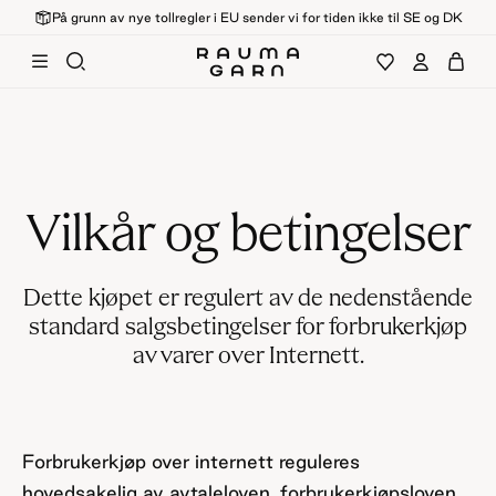
På grunn av nye tollregler i EU sender vi for tiden ikke til SE og DK
Vilkår og betingelser
Dette kjøpet er regulert av de nedenstående
standard salgsbetingelser for forbrukerkjøp
av varer over Internett.
Forbrukerkjøp over internett reguleres
hovedsakelig av avtaleloven, forbrukerkjøpsloven,