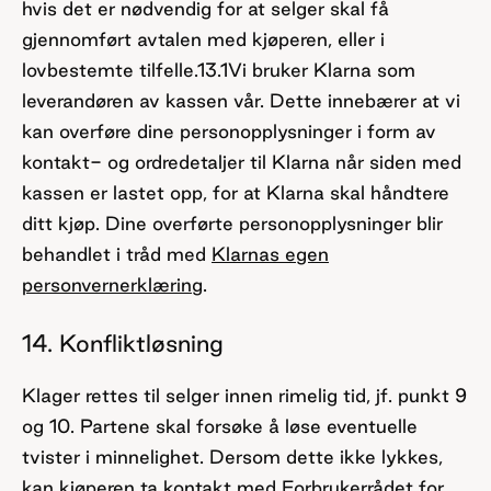
hvis det er nødvendig for at selger skal få
gjennomført avtalen med kjøperen, eller i
lovbestemte tilfelle.
13.1
Vi bruker Klarna som
leverandøren av kassen vår. Dette innebærer at vi
kan overføre dine personopplysninger i form av
kontakt- og ordredetaljer til Klarna når siden med
kassen er lastet opp, for at Klarna skal håndtere
ditt kjøp. Dine overførte personopplysninger blir
behandlet i tråd med
Klarnas egen
personvernerklæring
.
14. Konfliktløsning
Klager rettes til selger innen rimelig tid, jf. punkt 9
og 10. Partene skal forsøke å løse eventuelle
tvister i minnelighet. Dersom dette ikke lykkes,
kan kjøperen ta kontakt med Forbrukerrådet for