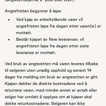
Angrefristen begynner å løpe:
Ved kjøp av enkeltstående varer vil
angrefristen løpe fra dagen etter varen(e) er
mottatt.
Består kjøpet av flere leveranser, vil
angrefristen løpe fra dagen etter siste
leveranse er mottatt.
Ved bruk av angreretten må varen leveres tilbake
til selgeren uten unødig opphold og senest 14
dager fra melding om bruk av angreretten er gitt.
Kjøper dekker de direkte kostnadene ved å
returnere varen, med mindre annet er avtalt eller
selger har unnlatt å opplyse om at kjøper skal
dekke returkostnadene. Selgeren kan ikke