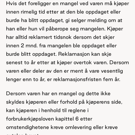
Hvis det foreligger en mangel ved varen må kjøper
innen rimelig tid etter at den ble oppdaget eller
burde ha blitt oppdaget, gi selger melding om at
han eller hun vil påberope seg mangelen. Kjøper
har alltid reklamert tidsnok dersom det skjer
innen 2 mnd. fra mangelen ble oppdaget eller
burde blitt oppdaget. Reklamasjon kan skje
senest to år etter at kjøper overtok varen. Dersom
varen eller deler av den er ment å vare vesentlig
lenger enn to år, er reklamasjonsfristen fem år.
Dersom varen har en mangel og dette ikke
skyldes kjøperen eller forhold på kjøperens side,
kan kjøperen i henhold til reglene i
forbrukerkjøpsloven kapittel 6 etter
omstendighetene kreve omlevering eller kreve