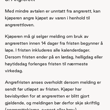
Med mindre avtalen er unntatt fra angrerett, kan
kjøperen angre kjøpet av varen i henhold til
angrerettloven.
Kjøperen må gi selger melding om bruk av
angreretten innen 14 dager fra fristen begynner å
løpe. I fristen inkluderes alle kalenderdager.
Dersom fristen ender på en lørdag, helligdag eller
høytidsdag forlenges fristen til nærmeste
virkedag.
Angrefristen anses overholdt dersom melding er
sendt før utløpet av fristen. Kjøper har
bevisbyrden for at angreretten er blitt gjort
gjeldende, og meldingen bør derfor skje skriftlig
(angrerettskjema, e-post eller brev).