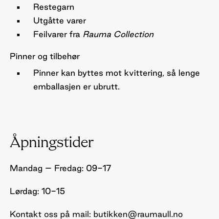
Restegarn
Utgåtte varer
Feilvarer fra
Rauma Collection
Pinner og tilbehør
Pinner kan byttes
mot kvittering
, så lenge
emballasjen er ubrutt
.
Åpningstider
Mandag – Fredag: 09-17
Lørdag: 10-15
Kontakt oss på mail: butikken@raumaull.no