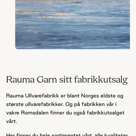
Rauma Garn sitt fabrikkutsalg
Rauma Ullvarefabrikk er blant Norges eldste og
største ullvarefabrikker. Og på fabrikken vår i
vakre Romsdalen finner du også fabrikkutsalget
vårt.
Her finner du hele sortimentet vårt, alle kvaliteter