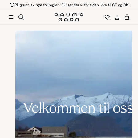
På grunn av nye tollregler i EU sender vi for tiden ikke til SE og DK
Velkommen til oss