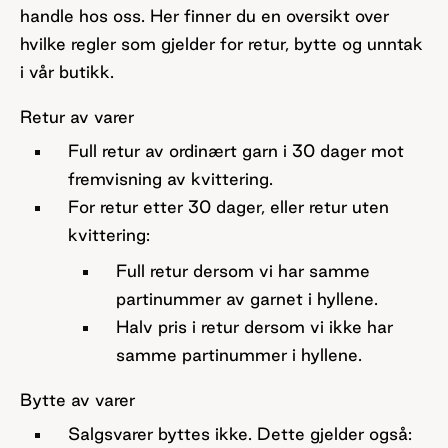
handle hos oss. Her finner du en oversikt over
hvilke regler som gjelder for retur, bytte og unntak
i vår butikk.
Retur av varer
Full retur av ordinært garn i 30 dager
mot
fremvisning av kvittering.
For retur etter 30 dager
, eller
retur uten
kvittering
:
Full retur dersom vi har
samme
partinummer
av garnet i hyllene.
Halv pris i retur
dersom vi
ikke
har
samme partinummer i hyllene.
Bytte av varer
Salgsvarer byttes ikke.
Dette gjelder også: