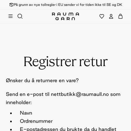
På grunn av nye tollregler i EU sender vi for tiden ikke til SE og DK
Registrer retur
Ønsker du å returnere en vare?
Send en e-post til nettbutikk@raumaull.no som
inneholder:
Navn
Ordrenummer
E-postadressen du brukte da du handlet