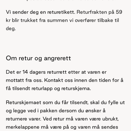
Vi sender deg en returetikett.
Returfrakten på 59
kr blir trukket fra summen vi overfører tilbake til
deg.
Om retur og angrerett
Det er 14 dagers returrett etter at varen er
mottatt fra oss. Kontakt oss innen den tiden for å
få tilsendt returlapp og returskjema.
Returskjemaet som du får tilsendt, skal du fylle ut
og legge ved i pakken dersom du ønsker å
returnere varer. Ved retur må varen være ubrukt,
merkelappene må være på og varen må sendes