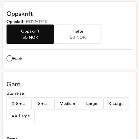
Oppskrift
Oppskrift
Pt112-1745
Oppskrift
Hefte
30 NOK
50 NOK
Papir
Garn
Størrelse
X Small
Small
Medium
Large
X Large
XX Large
Farge