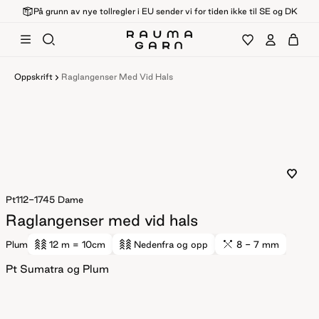
På grunn av nye tollregler i EU sender vi for tiden ikke til SE og DK
Oppskrift
Raglangenser Med Vid Hals
Pt112-1745
Dame
Raglangenser med vid hals
Plum
12 m
= 10cm
Nedenfra og opp
8 - 7 mm
Pt Sumatra og Plum