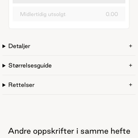
Midlertidig utsolgt
0.00
Detaljer
Størrelsesguide
Rettelser
Andre oppskrifter i samme hefte