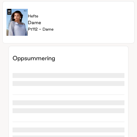
Hefte
Dame
Pt112 - Dame
Oppsummering