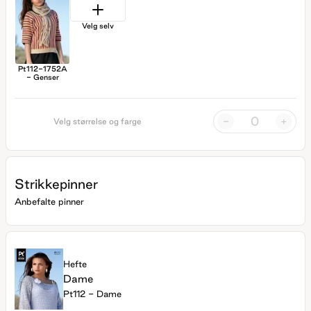
Velg selv
Pt112-1752A
- Genser
-
+
Velg størrelse og farge
Strikkepinner
Anbefalte pinner
Hefte
Dame
Pt112 - Dame