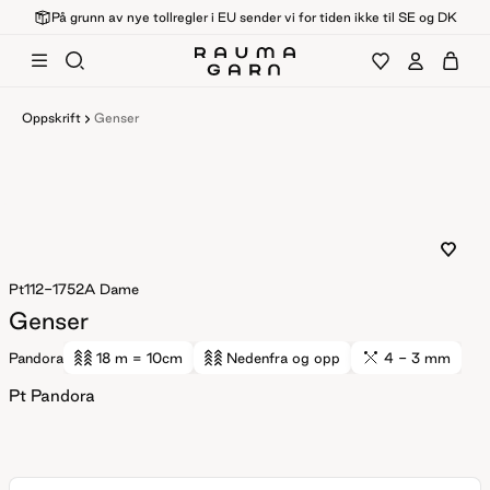
På grunn av nye tollregler i EU sender vi for tiden ikke til SE og DK
Oppskrift
Genser
Pt112-1752A
Dame
Genser
Pandora
18 m
= 10cm
Nedenfra og opp
4 - 3 mm
Pt Pandora