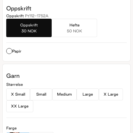
Oppskrift
Oppskrift
Pt112-1752A
Oppskrift
Hefte
30 NOK
50 NOK
Papir
Garn
Størrelse
X Small
Small
Medium
Large
X Large
XX Large
Farge