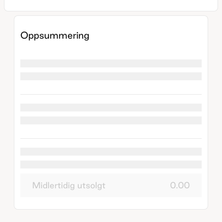
Oppsummering
Midlertidig utsolgt
0.00