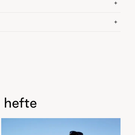
 hefte