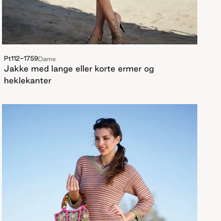
Pt112-1759
Dame
Jakke med lange eller korte ermer og
heklekanter