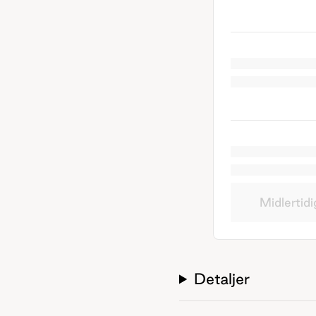
Midlertidi
Detaljer