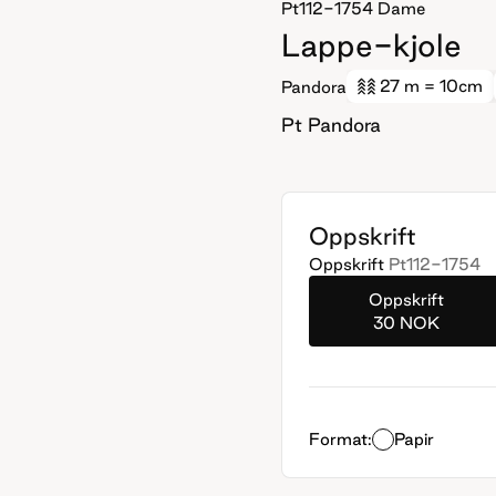
Pt112-1754
Dame
Lappe-kjole
27 m
= 10cm
Pandora
Pt Pandora
Oppskrift
Oppskrift
Pt112-1754
Oppskrift
30 NOK
Format:
Papir