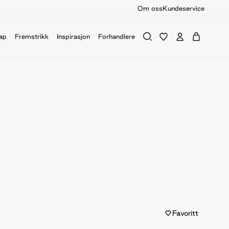
Om oss
Kundeservice
ap
Fremstrikk
Inspirasjon
Forhandlere
Favoritt