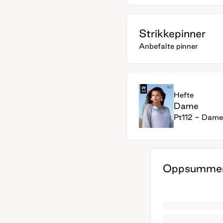
Strikkepinner
Anbefalte pinner
Hefte
Dame
Pt112 - Dame
Oppsummer