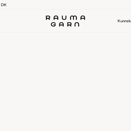
g DK
Kunnsk