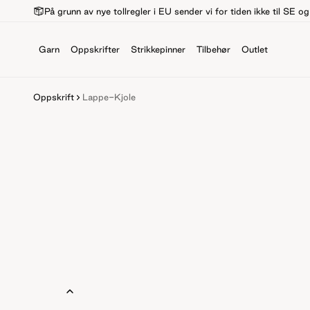
På grunn av nye tollregler i EU sender vi for tiden ikke til SE o
Garn
Oppskrifter
Strikkepinner
Tilbehør
Outlet
Oppskrift
Lappe-Kjole