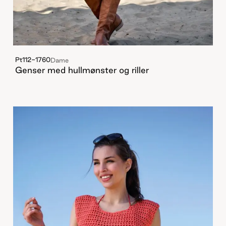
Pt112-1760
Dame
Genser med hullmønster og riller