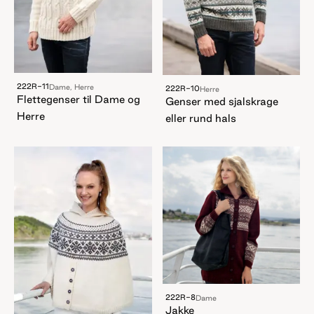
222R-11
Dame, Herre
222R-10
Herre
Flettegenser til Dame og
Genser med sjalskrage
Herre
eller rund hals
222R-8
Dame
Jakke