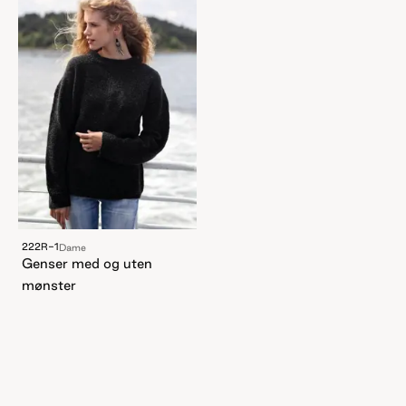
222R-1
Dame
Genser med og uten
mønster