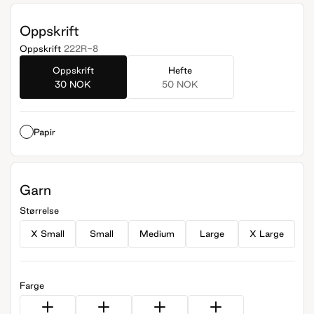
Oppskrift
Oppskrift
222R-8
Oppskrift
Hefte
30 NOK
50 NOK
Papir
Garn
Størrelse
X Small
Small
Medium
Large
X Large
Farge