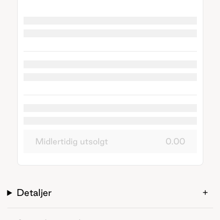
Midlertidig utsolgt
0.00
Detaljer