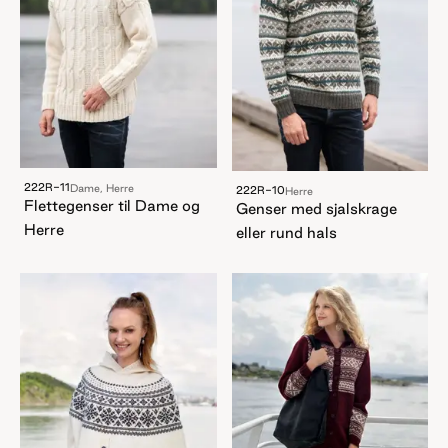
222R-11
Dame, Herre
222R-10
Herre
Flettegenser til Dame og
Genser med sjalskrage
Herre
eller rund hals