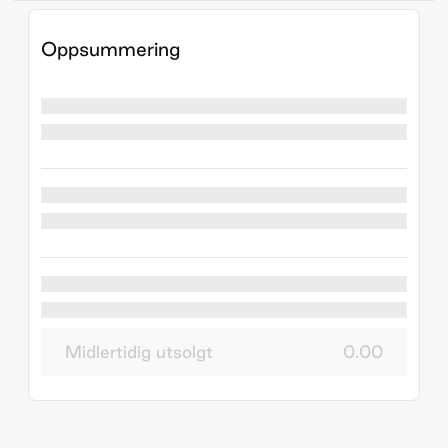
Oppsummering
Midlertidig utsolgt
0.00