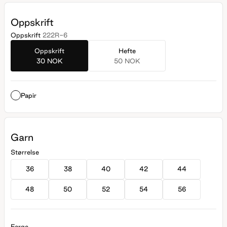
Oppskrift
Oppskrift
222R-6
Oppskrift
Hefte
30 NOK
50 NOK
Papir
Garn
Størrelse
36
38
40
42
44
48
50
52
54
56
Farge