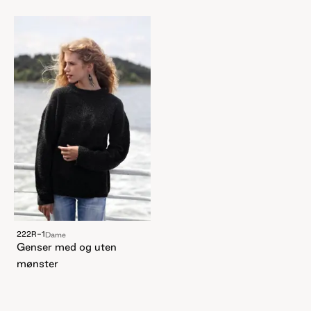
222R-1
Dame
Genser med og uten
mønster