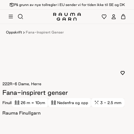
På grunn av nye tollregler i EU sender vi for tiden ikke til SE og DK
Oppskrift
Fana-Inspirert Genser
222R-6
Dame, Herre
Fana-inspirert genser
Finull
26 m
= 10cm
Nedenfra og opp
3 - 2.5 mm
Rauma Finullgarn