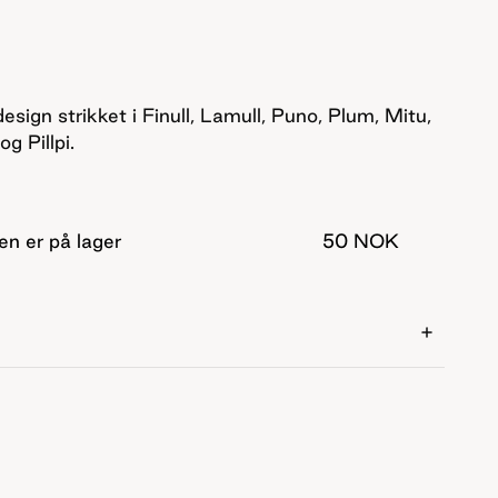
esign strikket i Finull, Lamull, Puno, Plum, Mitu,
g Pillpi.
en er på lager
50 NOK