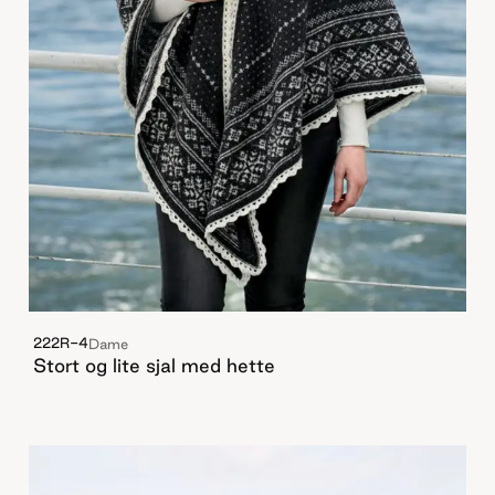
222R-4
Dame
Stort og lite sjal med hette