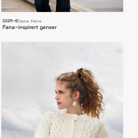
222R-6
Dame, Herre
Fana-inspirert genser