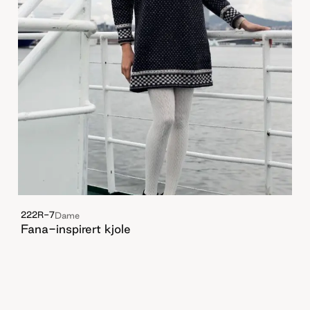
222R-7
Dame
Fana-inspirert kjole