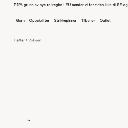
På grunn av nye tollregler i EU sender vi for tiden ikke til SE o
Garn
Oppskrifter
Strikkepinner
Tilbehør
Outlet
Hefter
Voksen