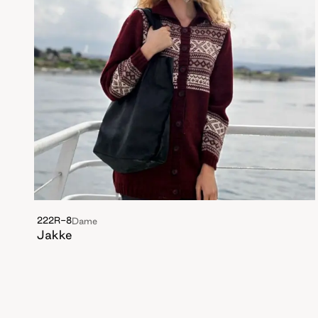
222R-8
Dame
Jakke