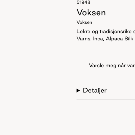
51948
Voksen
Voksen
Lekre og tradisjonsrike d
Vams, Inca, Alpaca Silk o
Varsle meg når var
Detaljer