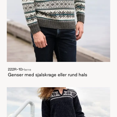
222R-10
Herre
Genser med sjalskrage eller rund hals