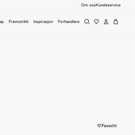
Om oss
Kundeservice
ap
Fremstrikk
Inspirasjon
Forhandlere
Favoritt