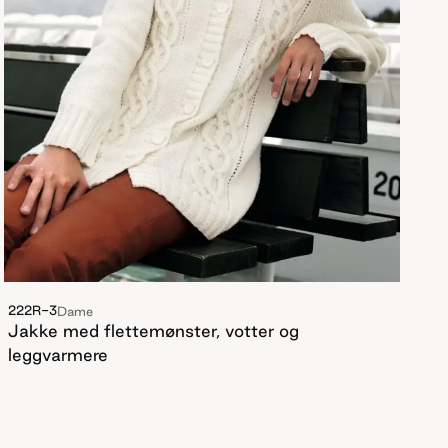
222R-3
Dame
Jakke med flettemønster, votter og
leggvarmere