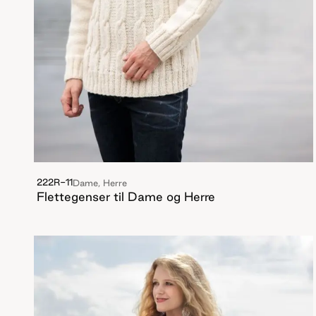
222R-11
Dame, Herre
Flettegenser til Dame og Herre