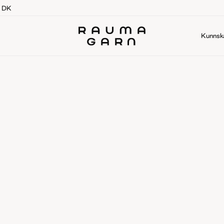
g DK
Kunnsk