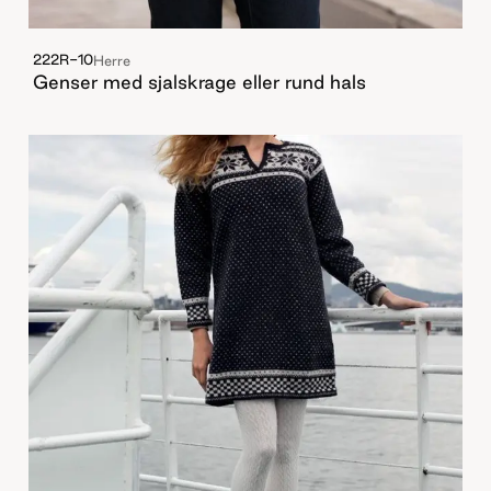
222R-10
Herre
Genser med sjalskrage eller rund hals