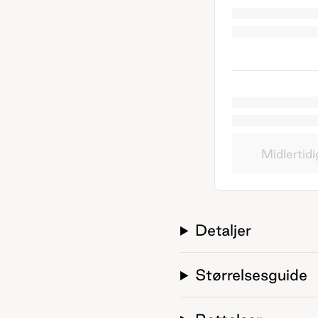
Midlertidi
Detaljer
Størrelsesguide