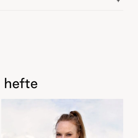
 hefte