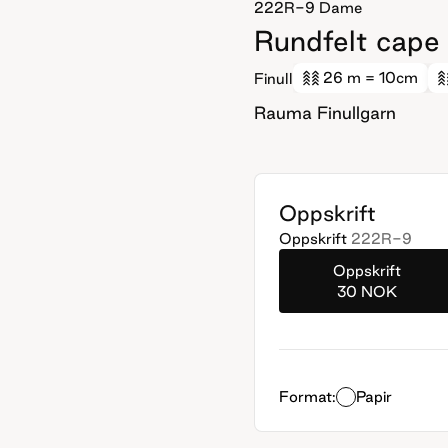
222R-9
Dame
Rundfelt cape
26 m
= 10cm
Finull
Rauma Finullgarn
Oppskrift
Oppskrift
222R-9
Oppskrift
30 NOK
Format:
Papir