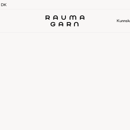
g DK
Kunnsk