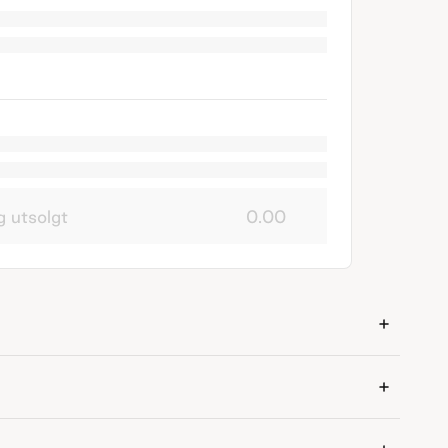
g utsolgt
0.00