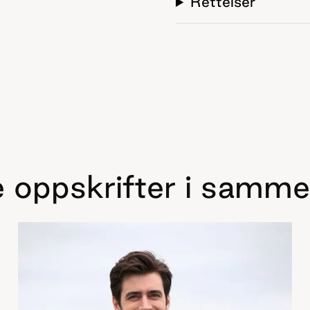
Rettelser
 oppskrifter i samme