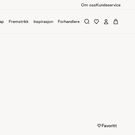
Om oss
Kundeservice
ap
Fremstrikk
Inspirasjon
Forhandlere
Favoritt