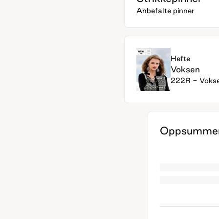
Anbefalte pinner
Hefte
Voksen
222R - Voks
Oppsummer