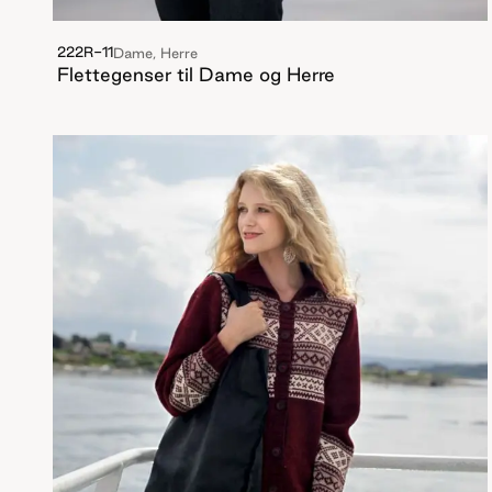
222R-11
Dame, Herre
Flettegenser til Dame og Herre