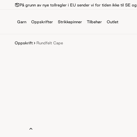
På grunn av nye tollregler i EU sender vi for tiden ikke til SE o
Garn
Oppskrifter
Strikkepinner
Tilbehør
Outlet
Oppskrift
Rundfelt Cape