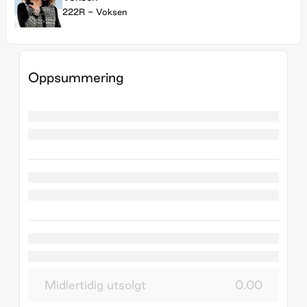
222R - Voksen
Oppsummering
Midlertidig utsolgt
0.00