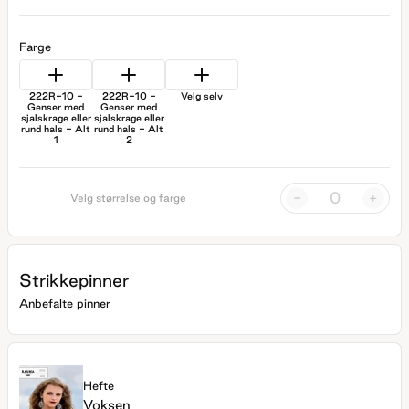
Farge
222R-10 -
222R-10 -
Velg selv
Genser med
Genser med
sjalskrage eller
sjalskrage eller
rund hals - Alt
rund hals - Alt
1
2
-
+
Velg størrelse og farge
Strikkepinner
Anbefalte pinner
Hefte
Voksen