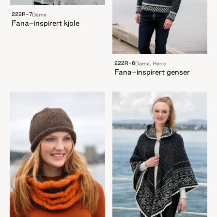
222R-7
Dame
Fana-inspirert kjole
222R-6
Dame, Herre
Fana-inspirert genser