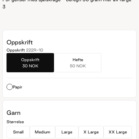
3
Oppskrift
Oppskrift
222R-10
Oppskrift
Hefte
30 NOK
50 NOK
Papir
Garn
Størrelse
Small
Medium
Large
X Large
XX Large