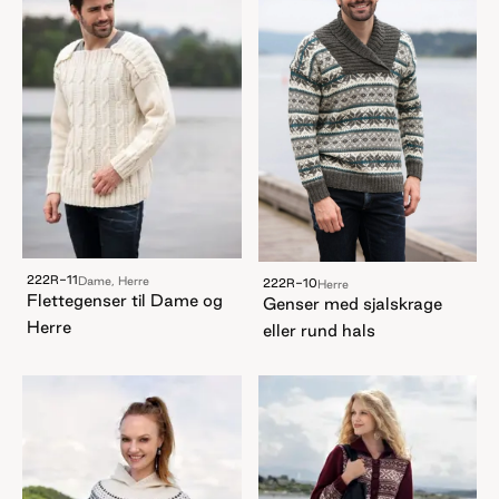
222R-11
Dame, Herre
222R-10
Herre
Flettegenser til Dame og
Genser med sjalskrage
Herre
eller rund hals