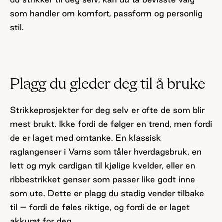
som handler om komfort, passform og personlig
stil.
Plagg du gleder deg til å bruke
Strikkeprosjekter for deg selv er ofte de som blir
mest brukt. Ikke fordi de følger en trend, men fordi
de er laget med omtanke. En klassisk
raglangenser i Vams som tåler hverdagsbruk, en
lett og myk cardigan til kjølige kvelder, eller en
ribbestrikket genser som passer like godt inne
som ute. Dette er plagg du stadig vender tilbake
til – fordi de føles riktige, og fordi de er laget
akkurat for deg.