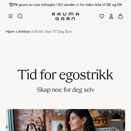
På grunn av nye tollregler i EU sender vi for tiden ikke til SE og DK
Hjem
Artikler
Strikk Noe Til Deg Selv
Tid for egostrikk
Skap noe for deg selv