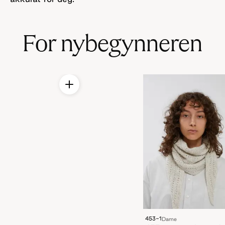
For nybegynneren
453-1
Dame