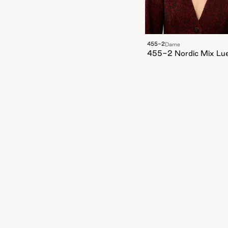
455-2
Dame
455-2 Nordic Mix Lu