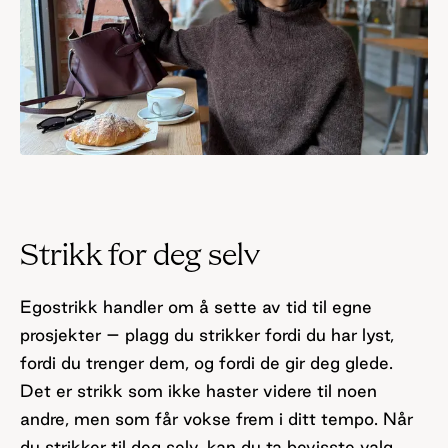
Strikk for deg selv
Egostrikk handler om å sette av tid til egne
prosjekter – plagg du strikker fordi du har lyst,
fordi du trenger dem, og fordi de gir deg glede.
Det er strikk som ikke haster videre til noen
andre, men som får vokse frem i ditt tempo. Når
du strikker til deg selv, kan du ta bevisste valg