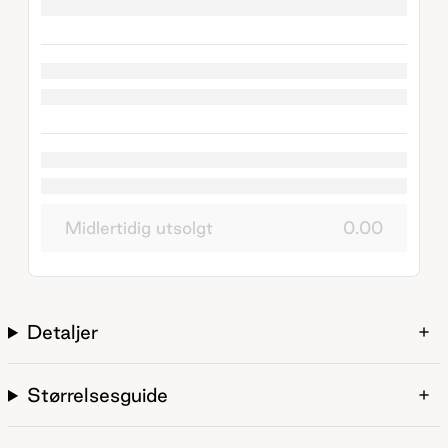
Midlertidig utsolgt
0.00
Detaljer
Størrelsesguide