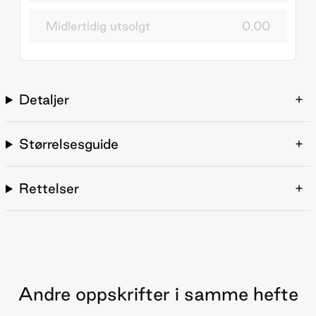
Midlertidig utsolgt
0.00
Detaljer
Størrelsesguide
Rettelser
Andre oppskrifter i samme hefte