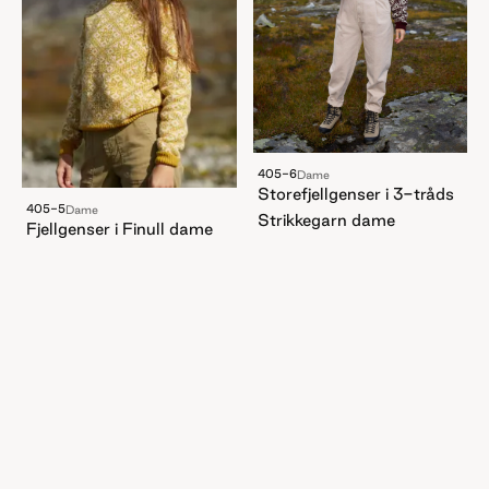
405-6
Dame
Storefjellgenser i 3-tråds
405-5
Dame
Strikkegarn dame
Fjellgenser i Finull dame