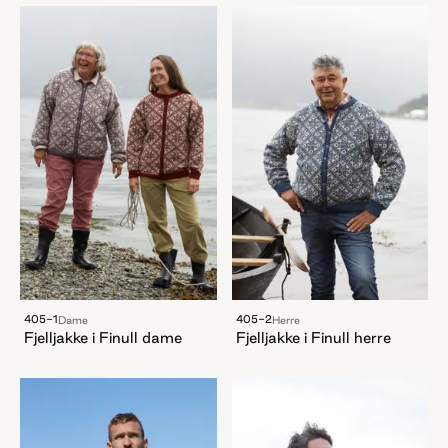
405-1
405-2
Dame
Herre
Fjelljakke i Finull dame
Fjelljakke i Finull herre