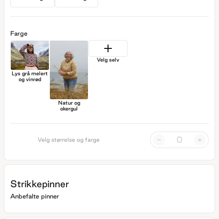
Farge
Velg selv
Lys grå melert
og vinrød
Natur og
okergul
-
+
Velg størrelse og farge
Strikkepinner
Anbefalte pinner