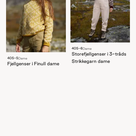
405-6
Dame
Storefjellgenser i 3-tråds
405-5
Dame
Strikkegarn dame
Fjellgenser i Finull dame