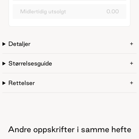
Midlertidig utsolgt
0.00
Detaljer
Størrelsesguide
Rettelser
Andre oppskrifter i samme hefte