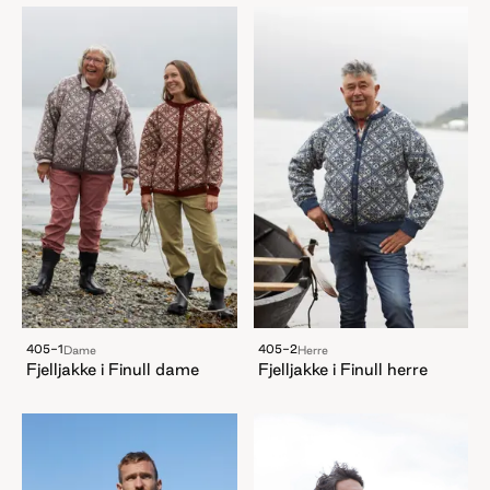
405-1
405-2
Dame
Herre
Fjelljakke i Finull dame
Fjelljakke i Finull herre