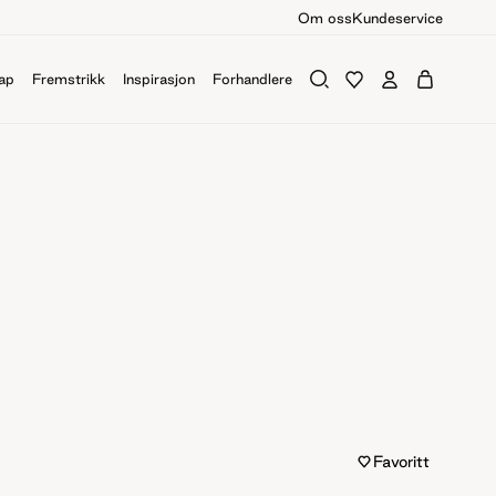
Om oss
Kundeservice
ap
Fremstrikk
Inspirasjon
Forhandlere
Favoritt