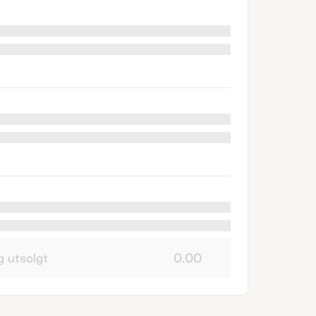
g utsolgt
0.00