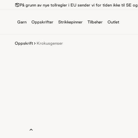
På grunn av nye tollregler i EU sender vi for tiden ikke til SE o
Garn
Oppskrifter
Strikkepinner
Tilbehør
Outlet
Oppskrift
Krokusgenser