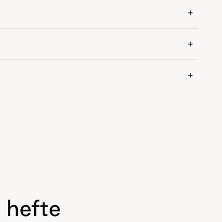
 hefte