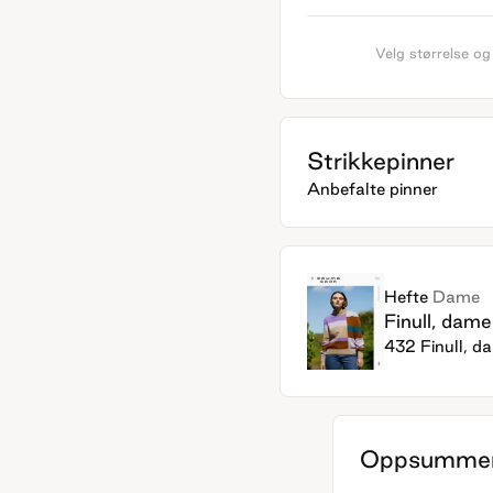
Velg størrelse og
Strikkepinner
Anbefalte pinner
Hefte
Dame
Finull, dame
432 Finull, d
Oppsummer