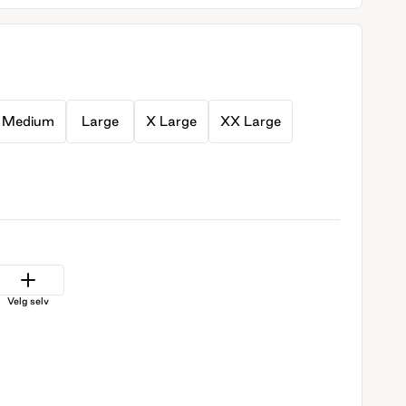
Medium
Large
X Large
XX Large
Velg selv