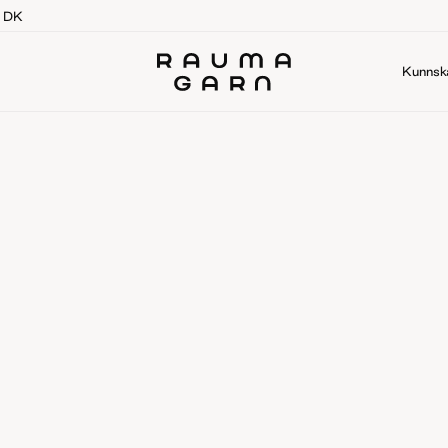
g DK
Kunnsk