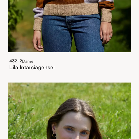
432-2
Dame
Lila Intarsiagenser