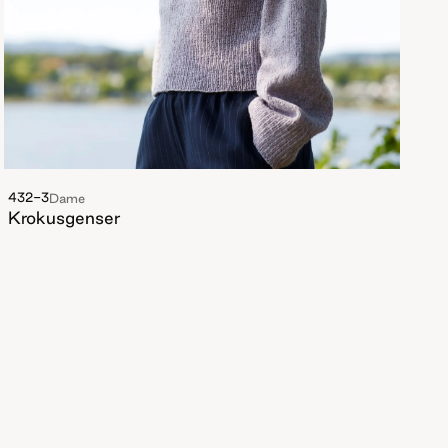
432-3
Dame
Krokusgenser