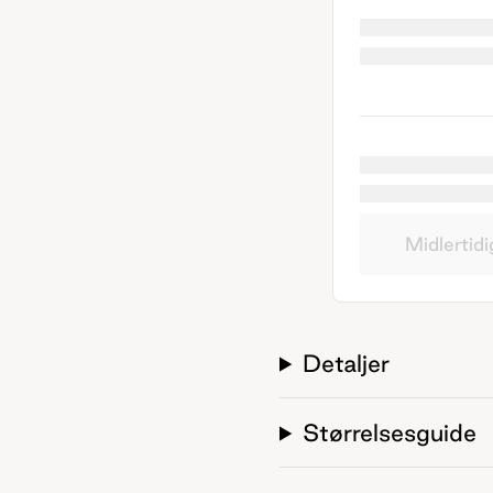
Midlertidi
Detaljer
Størrelsesguide