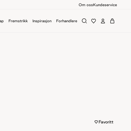
Om oss
Kundeservice
ap
Fremstrikk
Inspirasjon
Forhandlere
Favoritt