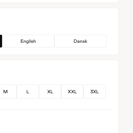
English
Dansk
M
L
XL
XXL
3XL