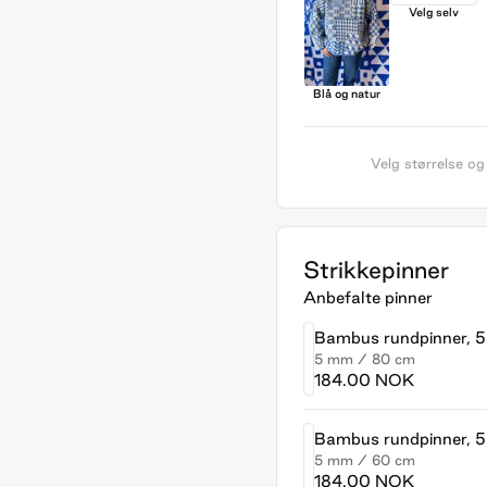
Velg selv
Blå og natur
Velg størrelse og
Strikkepinner
Anbefalte pinner
Bambus rundpinner,
5 mm
/
80 cm
184.00 NOK
Bambus rundpinner,
5 mm
/
60 cm
184.00 NOK