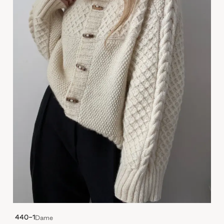
440-1
Dame