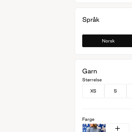
Språk
Norsk
Garn
Størrelse
XS
S
Farge