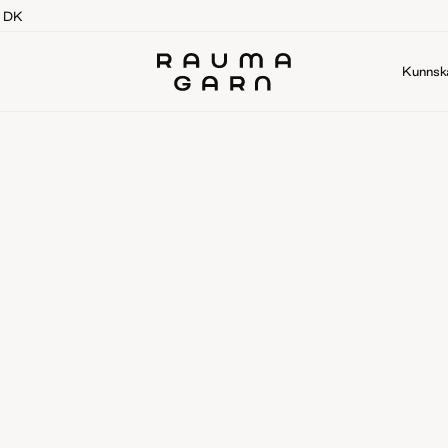
g DK
Kunnsk