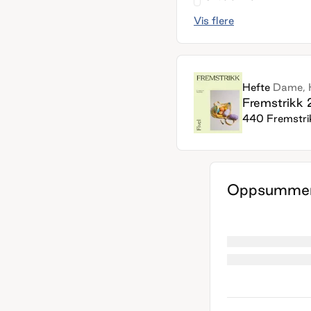
Vis flere
Hefte
Dame, 
Fremstrikk
440 Fremstr
Oppsummer