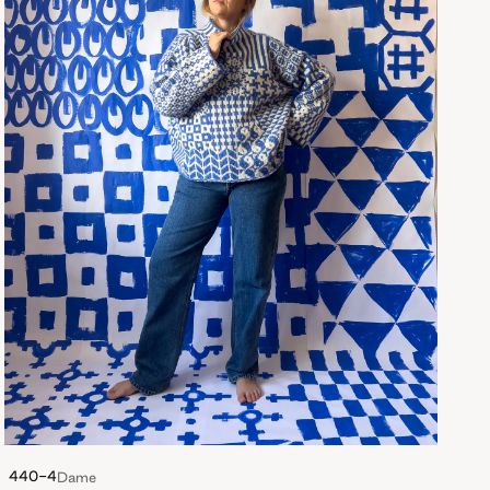
440-4
Dame