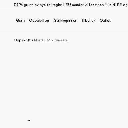
På grunn av nye tollregler i EU sender vi for tiden ikke til SE o
Garn
Oppskrifter
Strikkepinner
Tilbehør
Outlet
Oppskrift
Nordic Mix Sweater