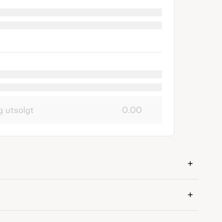
g utsolgt
0.00