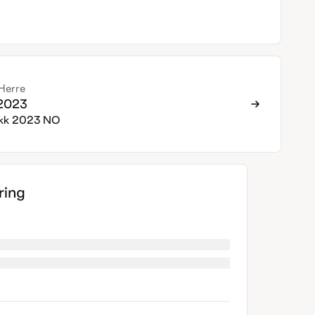
Herre
 2023
ikk 2023 NO
ing