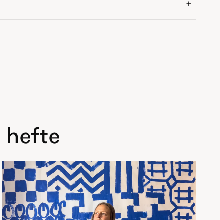
 hefte