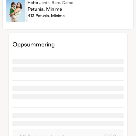
Hefte
Jente, Barn, Dame
Petunia, Minime
413 Petunia, Minime
Oppsummering