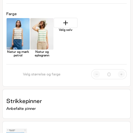
Farge
Velg selv
Natur og mørk
Natur og
petrol
eplegrønn
-
+
Velg størrelse og farge
Strikkepinner
Anbefalte pinner