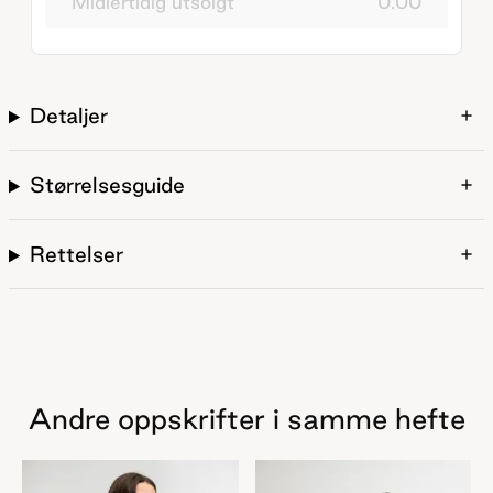
Midlertidig utsolgt
0.00
Detaljer
Størrelsesguide
Rettelser
Andre oppskrifter i samme hefte