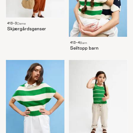
413-3
Dame
Skjærgårdsgenser
413-4
Barn
Seiltopp barn