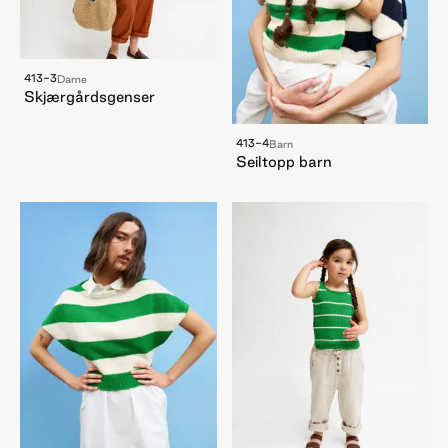
413-3
Dame
Skjærgårdsgenser
413-4
Barn
Seiltopp barn