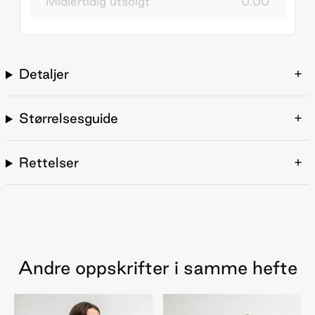
Midlertidig utsolgt
0.00
Detaljer
Størrelsesguide
Rettelser
Andre oppskrifter i samme hefte