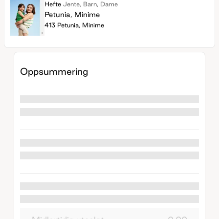
Hefte
Jente, Barn, Dame
Petunia, Minime
413 Petunia, Minime
Oppsummering