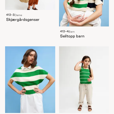
413-3
Dame
Skjærgårdsgenser
413-4
Barn
Seiltopp barn