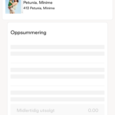
Petunia, Minime
413 Petunia, Minime
Oppsummering
Midlertidig utsolgt
0.00