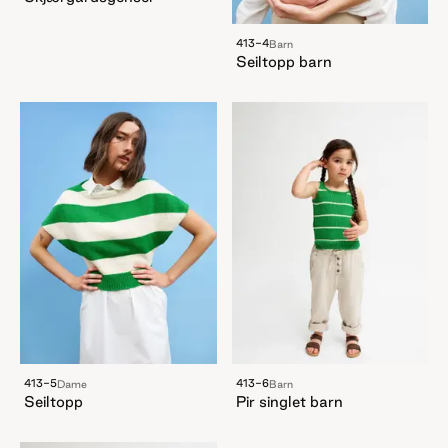
413-4
Barn
Seiltopp barn
413-5
413-6
Dame
Barn
Seiltopp
Pir singlet barn