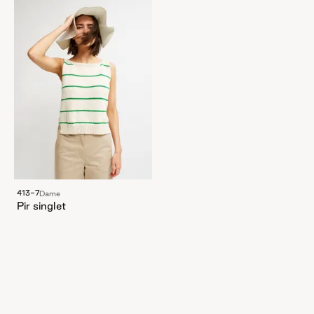
413-7
Dame
Pir singlet