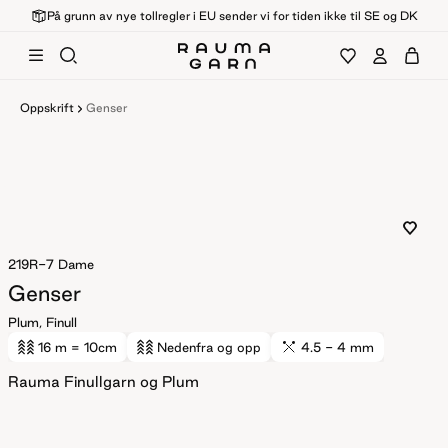
På grunn av nye tollregler i EU sender vi for tiden ikke til SE og DK
Oppskrift
Genser
219R-7
Dame
Genser
Plum, Finull
16 m
= 10cm
Nedenfra og opp
4.5 - 4 mm
Rauma Finullgarn og Plum