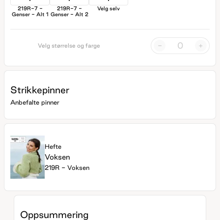
219R-7 -
219R-7 -
Velg selv
Genser - Alt 1
Genser - Alt 2
-
+
Velg størrelse og farge
Strikkepinner
Anbefalte pinner
Hefte
Voksen
219R - Voksen
Oppsummering