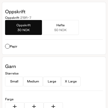
Oppskrift
Oppskrift
219R-7
Oppskrift
Hefte
30 NOK
50 NOK
Papir
Garn
Størrelse
Small
Medium
Large
X Large
Farge