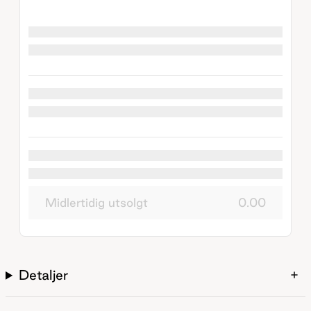
Midlertidig utsolgt
0.00
Detaljer