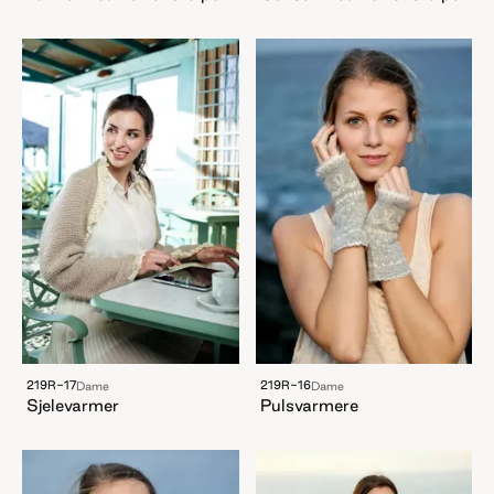
219R-17
219R-16
Dame
Dame
Sjelevarmer
Pulsvarmere