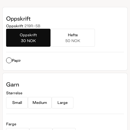
Oppskrift
Oppskrift
219R-5B
Oppskrift
Hefte
30 NOK
50 NOK
Papir
Garn
Størrelse
Small
Medium
Large
Farge