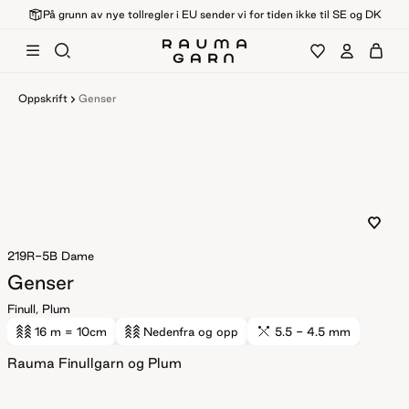
På grunn av nye tollregler i EU sender vi for tiden ikke til SE og DK
Oppskrift
Genser
219R-5B
Dame
Genser
Finull, Plum
16 m
= 10cm
Nedenfra og opp
5.5 - 4.5 mm
Rauma Finullgarn og Plum