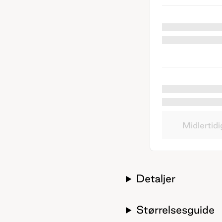
Midlertidi
Detaljer
Størrelsesguide