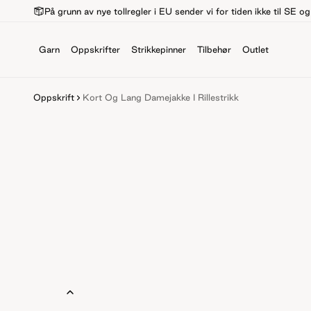
På grunn av nye tollregler i EU sender vi for tiden ikke til SE o
Garn
Oppskrifter
Strikkepinner
Tilbehør
Outlet
Oppskrift
Kort Og Lang Damejakke I Rillestrikk