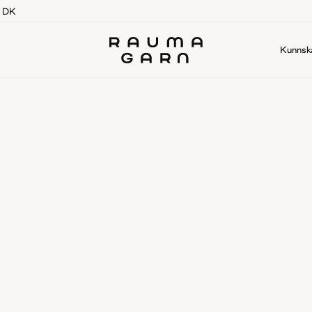
g DK
Kunnsk