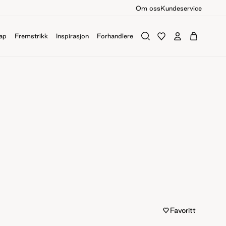
Om oss
Kundeservice
ap
Fremstrikk
Inspirasjon
Forhandlere
Favoritt