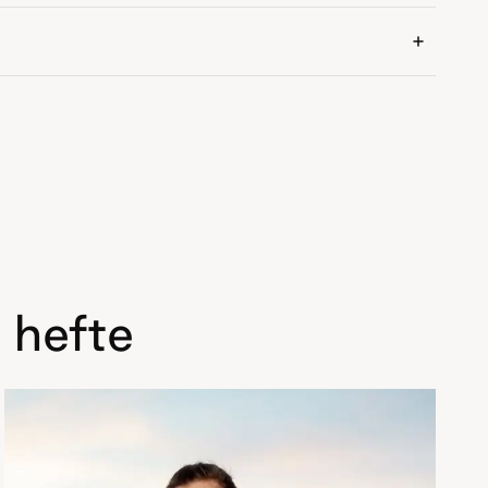
 hefte