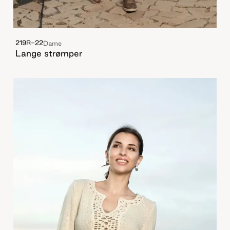
219R-22
Dame
Lange strømper