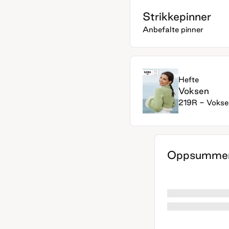
Strikkepinner
Anbefalte pinner
Hefte
Voksen
219R - Vokse
Oppsummer