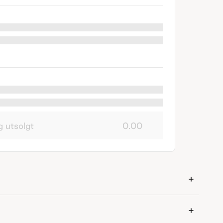
g utsolgt
0.00