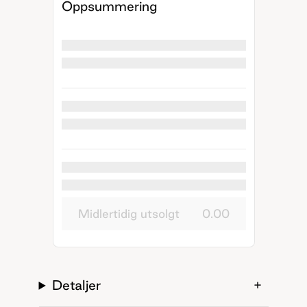
Oppsummering
Midlertidig utsolgt
0.00
Detaljer