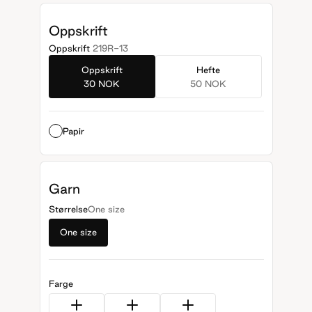
Oppskrift
Oppskrift
219R-13
Oppskrift
Hefte
30 NOK
50 NOK
Papir
Garn
Størrelse
One size
One size
Farge