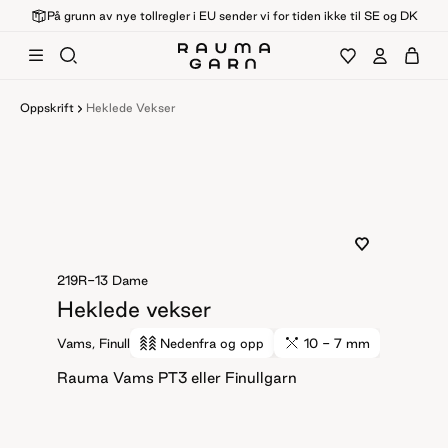
På grunn av nye tollregler i EU sender vi for tiden ikke til SE og DK
Oppskrift
Heklede Vekser
219R-13
Dame
Heklede vekser
Vams, Finull
Nedenfra og opp
10 - 7 mm
Rauma Vams PT3 eller Finullgarn