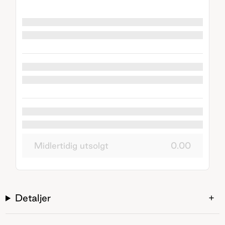
Midlertidig utsolgt
0.00
Detaljer