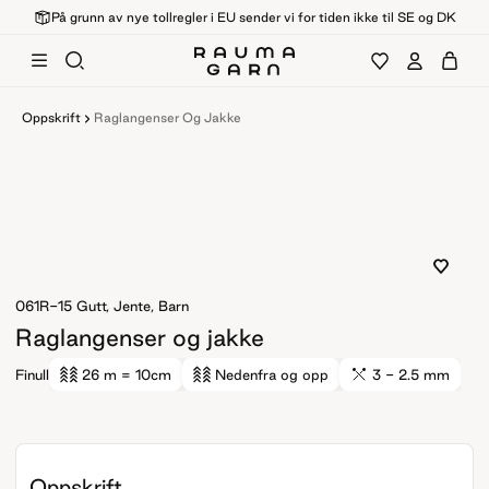
På grunn av nye tollregler i EU sender vi for tiden ikke til SE og DK
Oppskrift
Raglangenser Og Jakke
061R-15
Gutt, Jente, Barn
Raglangenser og jakke
Finull
26 m
= 10cm
Nedenfra og opp
3 - 2.5 mm
Oppskrift