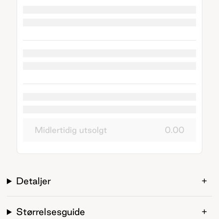
Midlertidig utsolgt
0.00
Detaljer
Størrelsesguide