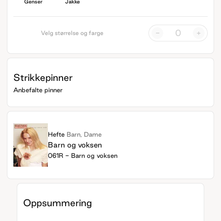
Genser
Jakke
-
+
Velg størrelse og farge
Strikkepinner
Anbefalte pinner
Hefte
Barn, Dame
Barn og voksen
061R - Barn og voksen
Oppsummering