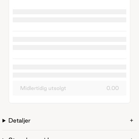
Midlertidig utsolgt
0.00
Detaljer