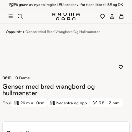
På grunn av nye tollregler i EU sender vi for tiden ikke til SE og DK
Oppskrift
Genser Med Bred Vrangbord Og Hullmønster
061R-10
Dame
Genser med bred vrangbord og
hullmønster
Finull
26 m
= 10cm
Nedenfra og opp
3.5 - 3 mm