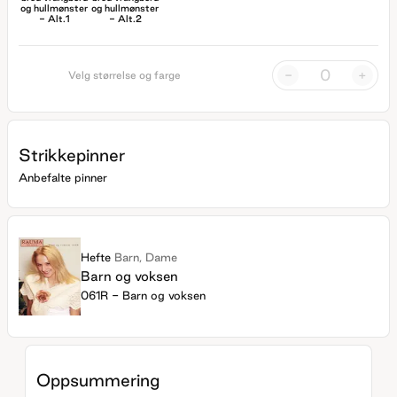
og hullmønster
og hullmønster
- Alt.1
- Alt.2
-
+
Velg størrelse og farge
Strikkepinner
Anbefalte pinner
Hefte
Barn, Dame
Barn og voksen
061R - Barn og voksen
Oppsummering