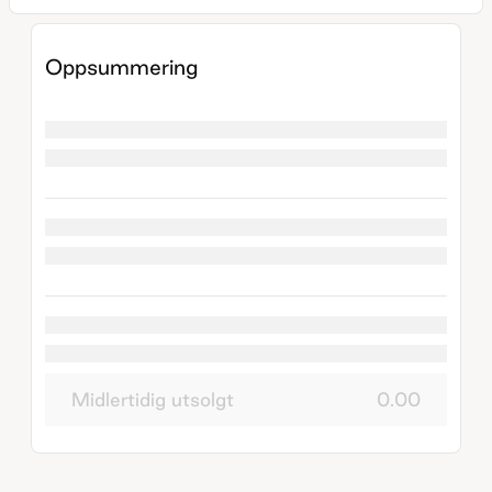
Oppsummering
Midlertidig utsolgt
0.00