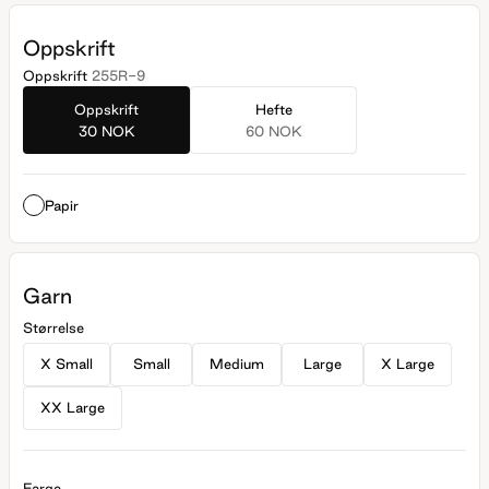
Oppskrift
Oppskrift
255R-9
Oppskrift
Hefte
30 NOK
60 NOK
Papir
Garn
Størrelse
X Small
Small
Medium
Large
X Large
XX Large
Farge