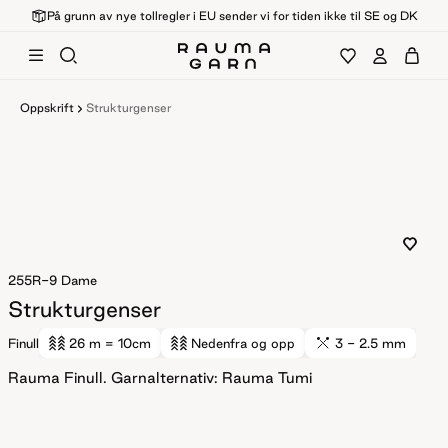
På grunn av nye tollregler i EU sender vi for tiden ikke til SE og DK
Oppskrift
Strukturgenser
255R-9
Dame
Strukturgenser
Finull
26 m
= 10cm
Nedenfra og opp
3 - 2.5 mm
Rauma Finull. Garnalternativ: Rauma Tumi