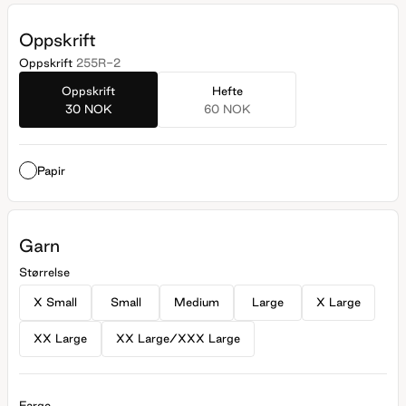
Oppskrift
Oppskrift
255R-2
Oppskrift
Hefte
30 NOK
60 NOK
Papir
Garn
Størrelse
X Small
Small
Medium
Large
X Large
XX Large
XX Large/XXX Large
Farge