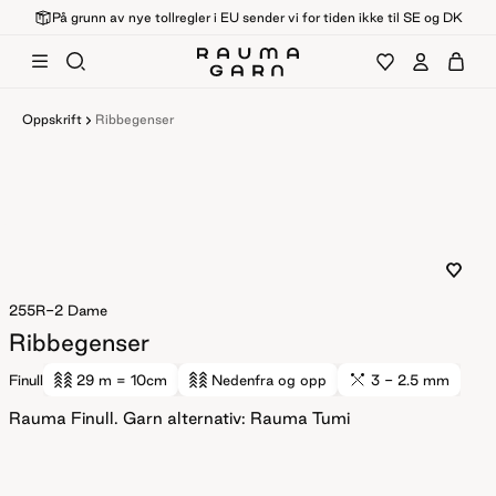
På grunn av nye tollregler i EU sender vi for tiden ikke til SE og DK
Oppskrift
Ribbegenser
255R-2
Dame
Ribbegenser
Finull
29 m
= 10cm
Nedenfra og opp
3 - 2.5 mm
Rauma Finull. Garn alternativ: Rauma Tumi