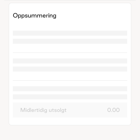
Oppsummering
Midlertidig utsolgt
0.00