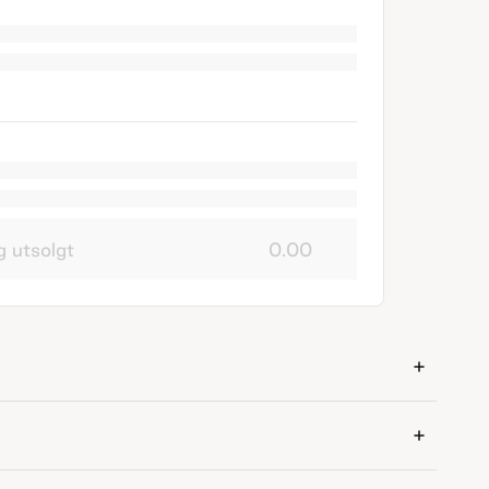
g utsolgt
0.00