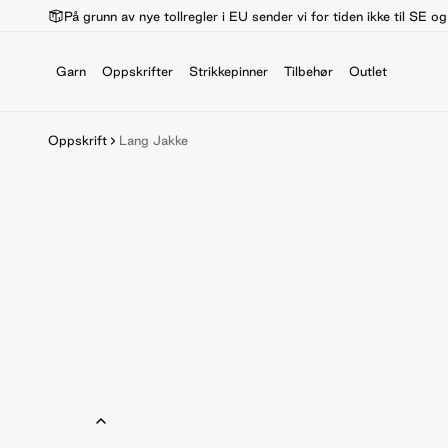
På grunn av nye tollregler i EU sender vi for tiden ikke til SE o
Garn
Oppskrifter
Strikkepinner
Tilbehør
Outlet
Oppskrift
Lang Jakke