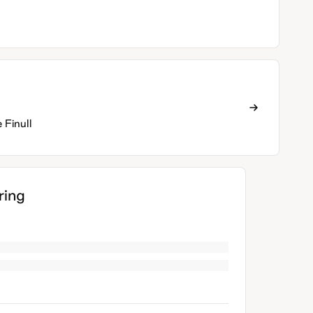
Finull
ing