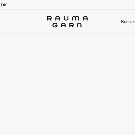
g DK
Kunnsk