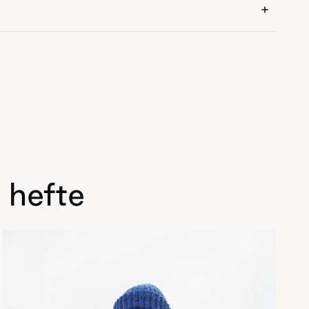
 hefte