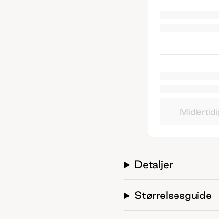
Midlertidi
Detaljer
Størrelsesguide