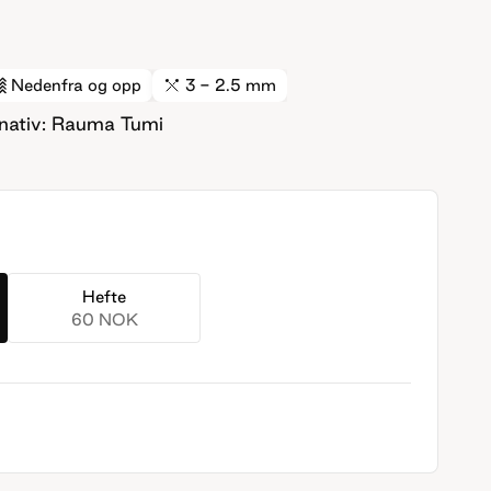
Nedenfra og opp
3 - 2.5 mm
rnativ: Rauma Tumi
Hefte
60 NOK