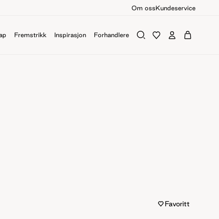
Om oss
Kundeservice
ap
Fremstrikk
Inspirasjon
Forhandlere
Favoritt