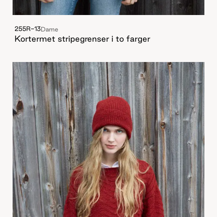
255R-13
Dame
Kortermet stripegrenser i to farger