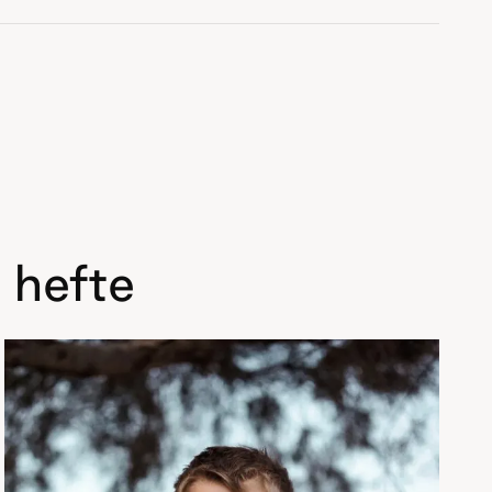
 hefte