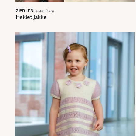
215R-11B
Jente, Barn
Heklet jakke