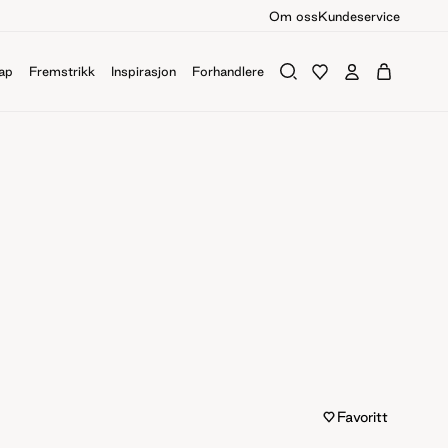
Om oss
Kundeservice
ap
Fremstrikk
Inspirasjon
Forhandlere
Favoritt