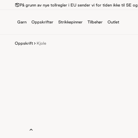
På grunn av nye tollregler i EU sender vi for tiden ikke til SE o
Garn
Oppskrifter
Strikkepinner
Tilbehør
Outlet
Oppskrift
Kjole