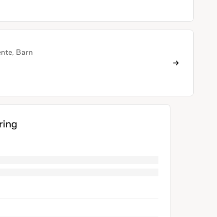
ente, Barn
ing