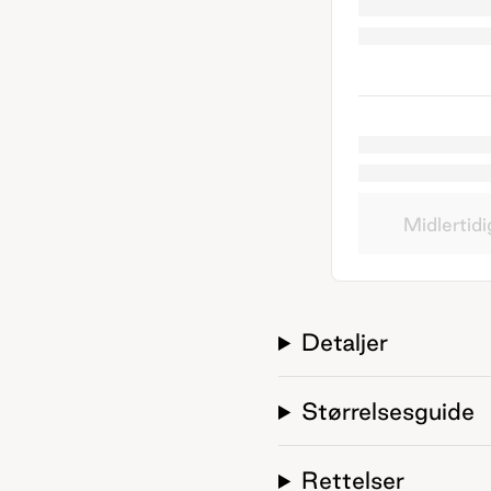
Midlertidi
Detaljer
Størrelsesguide
Rettelser