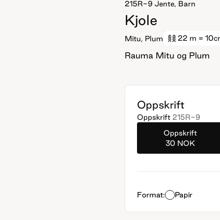
215R-9
Jente, Barn
Kjole
22 m
= 10c
Mitu, Plum
Rauma Mitu og Plum
Oppskrift
Oppskrift
215R-9
Oppskrift
30 NOK
Format:
Papir