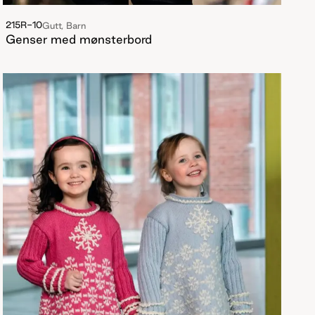
215R-10
Gutt, Barn
Genser med mønsterbord