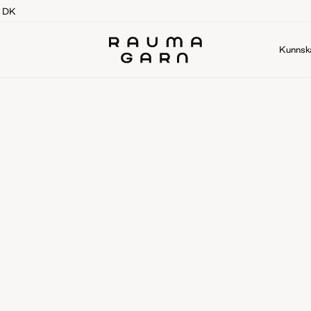
g DK
Kunnsk