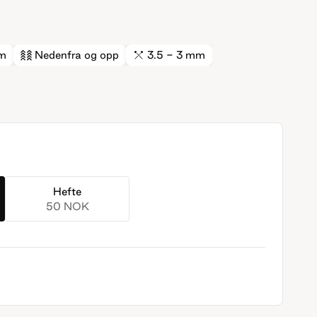
m
Nedenfra og opp
3.5 - 3 mm
Hefte
50 NOK