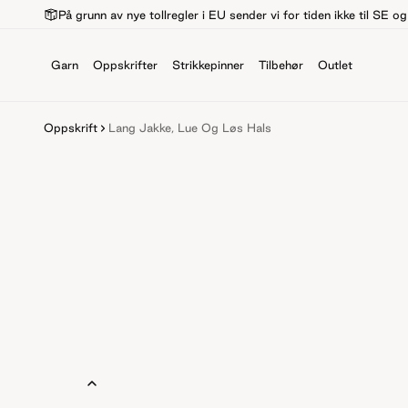
På grunn av nye tollregler i EU sender vi for tiden ikke til SE o
Garn
Oppskrifter
Strikkepinner
Tilbehør
Outlet
Oppskrift
Lang Jakke, Lue Og Løs Hals