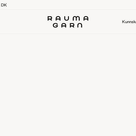
g DK
Kunnsk