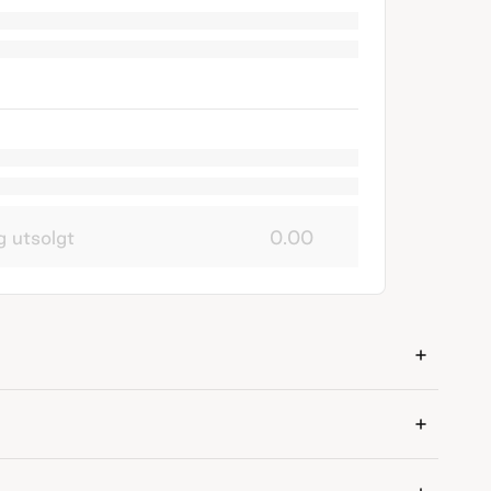
g utsolgt
0.00