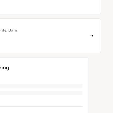
ente, Barn
ing