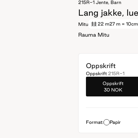
215R-1
Jente, Barn
Lang jakke, lue
22 m
27 m
= 10cm
Mitu
Rauma Mitu
Oppskrift
Oppskrift
215R-1
Oppskrift
30 NOK
Format:
Papir