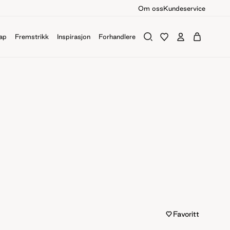
Om oss
Kundeservice
ap
Fremstrikk
Inspirasjon
Forhandlere
Favoritt