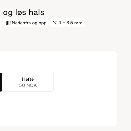
 og løs hals
Nedenfra og opp
4 - 3.5 mm
Hefte
50 NOK