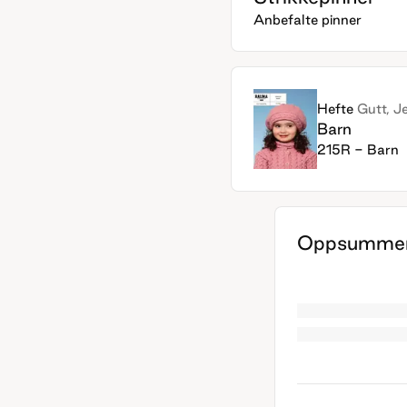
Anbefalte pinner
Hefte
Gutt, J
Barn
215R - Barn
Oppsummer