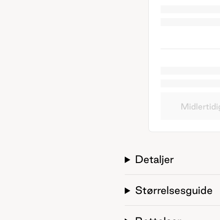
Midlertidi
Detaljer
Størrelsesguide