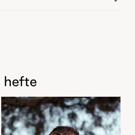
 hefte