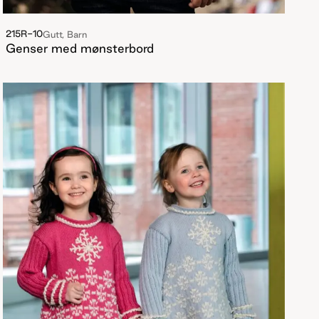
215R-10
Gutt, Barn
Genser med mønsterbord