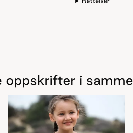
Rettelser
 oppskrifter i samme