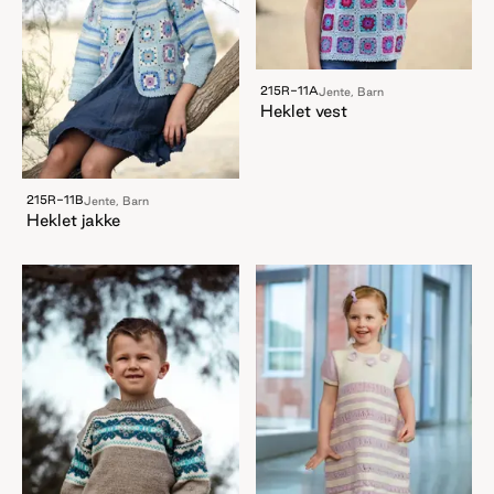
215R-11A
Jente, Barn
Heklet vest
215R-11B
Jente, Barn
Heklet jakke