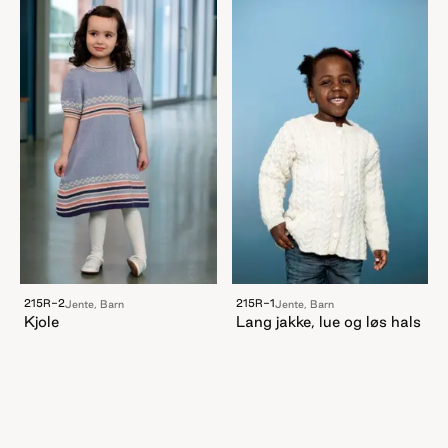
215R-2
215R-1
Jente, Barn
Jente, Barn
Kjole
Lang jakke, lue og løs hals