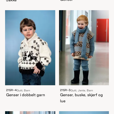
215R-4
215R-3
Gutt, Barn
Gutt, Jente, Barn
Genser i dobbelt garn
Genser, buske, skjerf og
lue