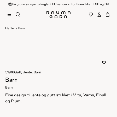
På grunn av nye tollregler i EU sender vi for tiden ikke til SE og DK
Hefter
Barn
51916
Gutt, Jente, Barn
Barn
Barn
Fine design til jente og gutt strikket i Mitu, Vams, Finull
og Plum.