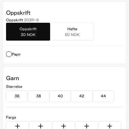
Oppskrift
Oppskrift
203R-9
Oppskrift
Hefte
30 NOK
50 NOK
Papir
Garn
Størrelse
36
38
40
42
44
Farge