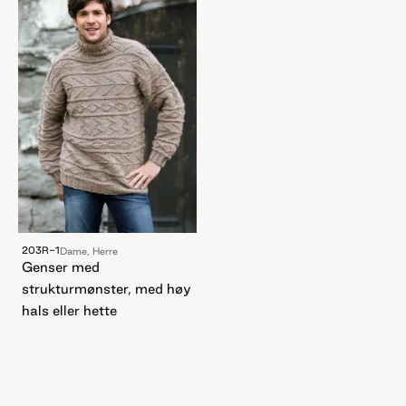
203R-1
Dame, Herre
Genser med
strukturmønster, med høy
hals eller hette