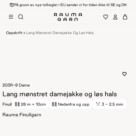
På grunn av nye tollregler i EU sender vi for tiden ikke til SE og DK
Oppskrift
Lang Mønstret Damejakke Og Løs Hals
203R-9
Dame
Lang mønstret damejakke og løs hals
Finull
26 m
= 10cm
Nedenfra og opp
3 - 2.5 mm
Rauma Finullgarn