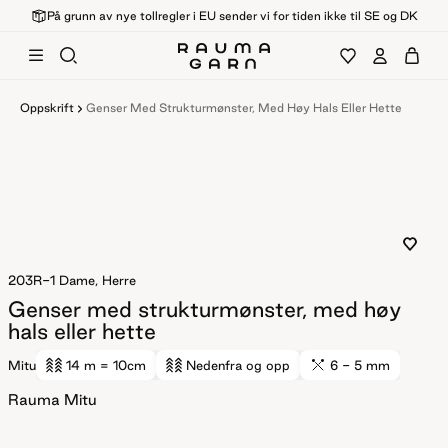
På grunn av nye tollregler i EU sender vi for tiden ikke til SE og DK
Oppskrift
Genser Med Strukturmønster, Med Høy Hals Eller Hette
203R-1
Dame, Herre
Genser med strukturmønster, med høy
hals eller hette
Mitu
14 m
= 10cm
Nedenfra og opp
6 - 5 mm
Rauma Mitu