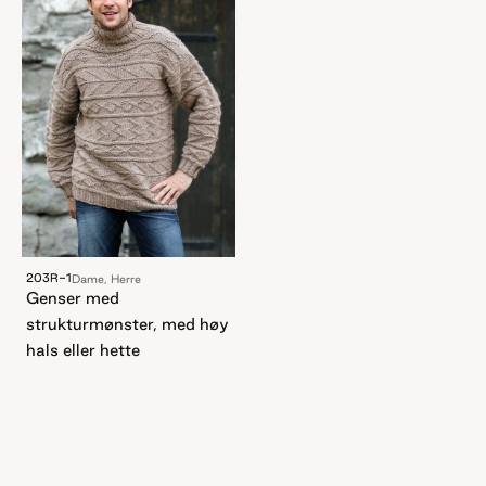
203R-1
Dame, Herre
Genser med
strukturmønster, med høy
hals eller hette