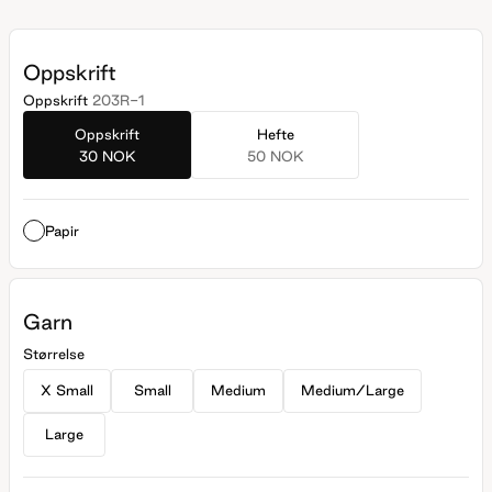
Oppskrift
Oppskrift
203R-1
Oppskrift
Hefte
30 NOK
50 NOK
Papir
Garn
Størrelse
X Small
Small
Medium
Medium/Large
Large