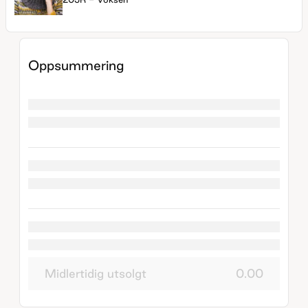
Oppsummering
Midlertidig utsolgt
0.00