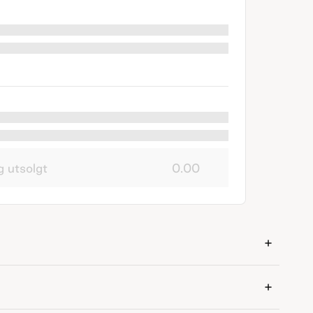
g utsolgt
0.00