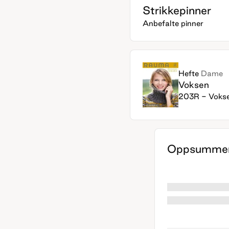
Strikkepinner
Anbefalte pinner
Hefte
Dame
Voksen
203R - Voks
Oppsummer