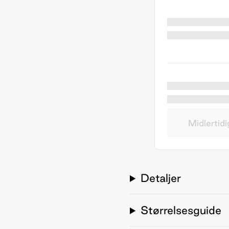
Midlertidi
Detaljer
Størrelsesguide