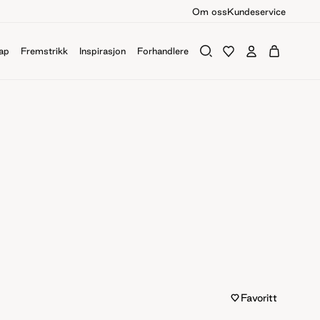
Om oss
Kundeservice
ap
Fremstrikk
Inspirasjon
Forhandlere
Favoritt