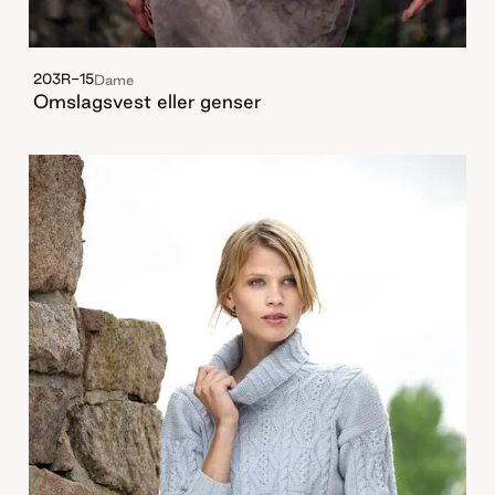
203R-15
Dame
Omslagsvest eller genser