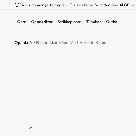
På grunn av nye tollregler i EU sender vi for tiden ikke til SE o
Garn
Oppskrifter
Strikkepinner
Tilbehør
Outlet
Oppskrift
Rillestrikket Kåpe Med Heklede Kanter