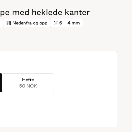
kåpe med heklede kanter
m
Nedenfra og opp
6 - 4 mm
Hefte
50 NOK