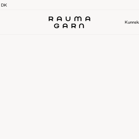
g DK
Kunnsk