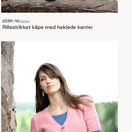
203R-14
Dame
Rillestrikket kåpe med heklede kanter