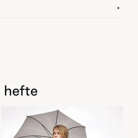
 hefte