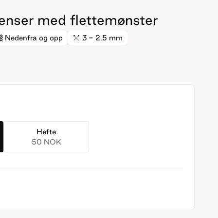
genser med flettemønster
Nedenfra og opp
3 - 2.5 mm
Hefte
50 NOK