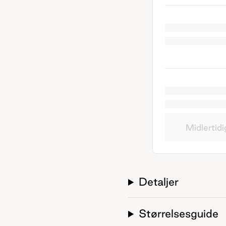
Midlertidi
Detaljer
Størrelsesguide