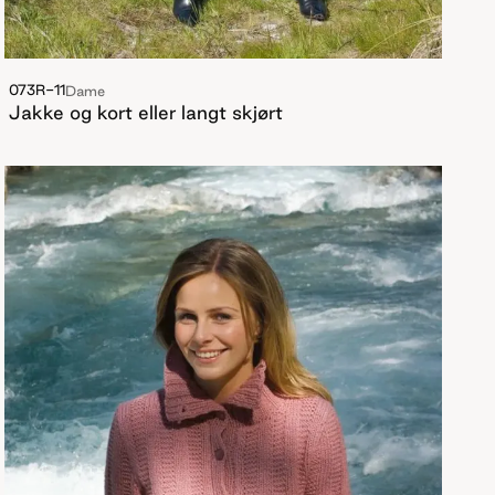
073R-11
Dame
Jakke og kort eller langt skjørt