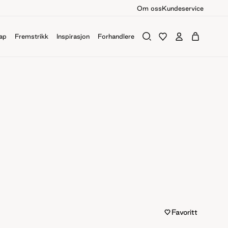
Om oss
Kundeservice
ap
Fremstrikk
Inspirasjon
Forhandlere
Favoritt