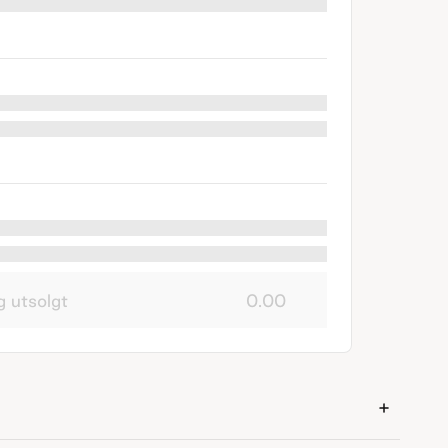
g utsolgt
0.00