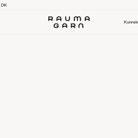
g DK
Kunnsk