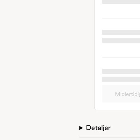
Midlertidi
Detaljer