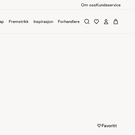
Om oss
Kundeservice
ap
Fremstrikk
Inspirasjon
Forhandlere
Favoritt