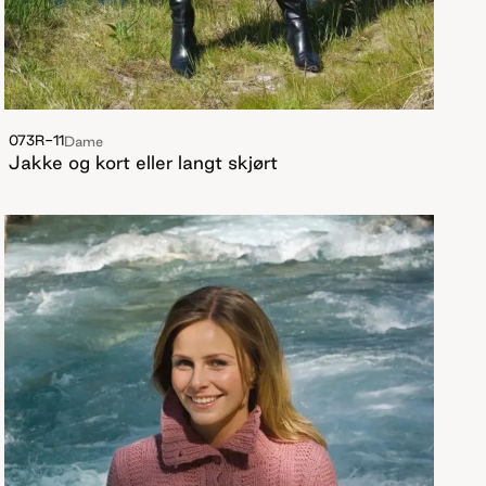
073R-11
Dame
Jakke og kort eller langt skjørt