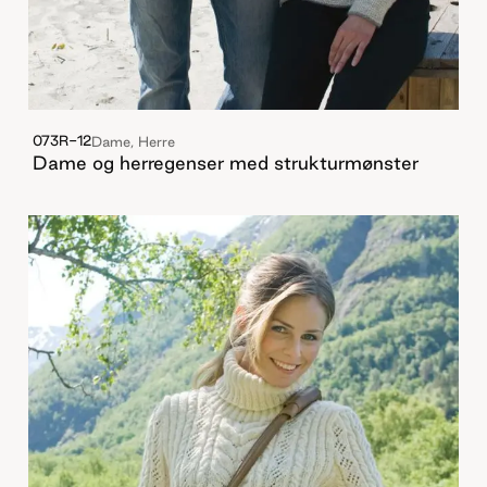
073R-12
Dame, Herre
Dame og herregenser med strukturmønster