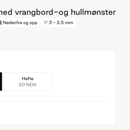
ed vrangbord-og hullmønster
Nedenfra og opp
3 - 2.5 mm
Hefte
50 NOK