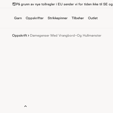
På grunn av nye tollregler i EU sender vi for tiden ikke til SE o
Garn
Oppskrifter
Strikkepinner
Tilbehør
Outlet
Oppskrift
Damegenser Med Vrangbord-Og Hullmønster