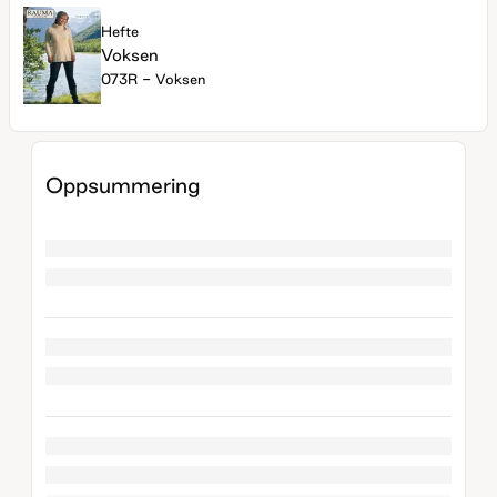
Hefte
Voksen
073R - Voksen
Oppsummering