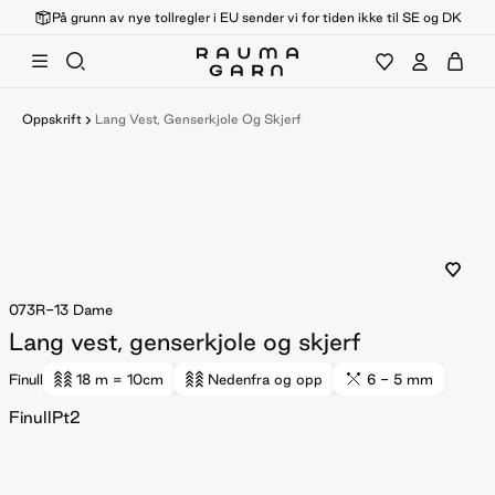
På grunn av nye tollregler i EU sender vi for tiden ikke til SE og DK
Oppskrift
Lang Vest, Genserkjole Og Skjerf
073R-13
Dame
Lang vest, genserkjole og skjerf
Finull
18 m
= 10cm
Nedenfra og opp
6 - 5 mm
FinullPt2