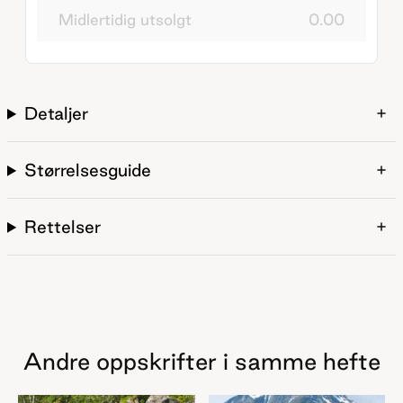
Midlertidig utsolgt
0.00
Detaljer
Størrelsesguide
Rettelser
Andre oppskrifter i samme hefte