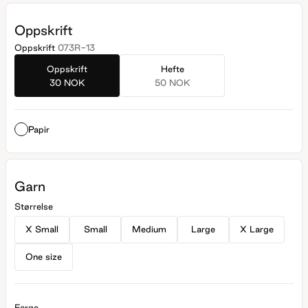
Oppskrift
Oppskrift
073R-13
Oppskrift
Hefte
30 NOK
50 NOK
Papir
Garn
Størrelse
X Small
Small
Medium
Large
X Large
One size
Farge