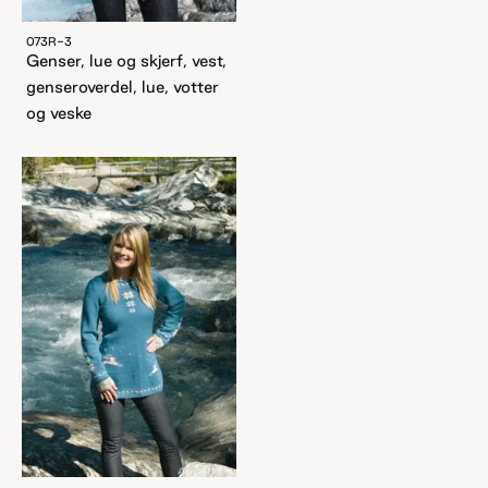
073R-3
Genser, lue og skjerf, vest,
genseroverdel, lue, votter
og veske