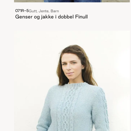
071R-5
Gutt, Jente, Barn
Genser og jakke i dobbel Finull