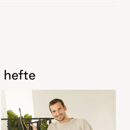
 hefte