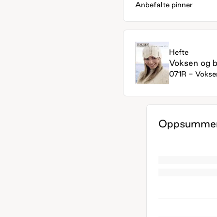
Anbefalte pinner
Hefte
Voksen og b
071R - Vokse
Oppsummer