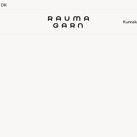
g DK
Kunnsk