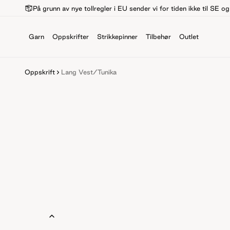
På grunn av nye tollregler i EU sender vi for tiden ikke til SE o
Garn
Oppskrifter
Strikkepinner
Tilbehør
Outlet
Oppskrift
Lang Vest/tunika