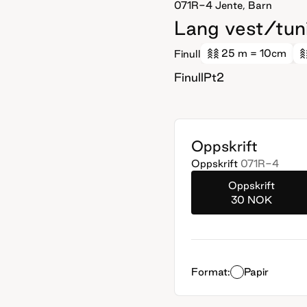
071R-4
Jente, Barn
Lang vest/tun
25 m
= 10cm
Finull
FinullPt2
Oppskrift
Oppskrift
071R-4
Oppskrift
30 NOK
Format:
Papir