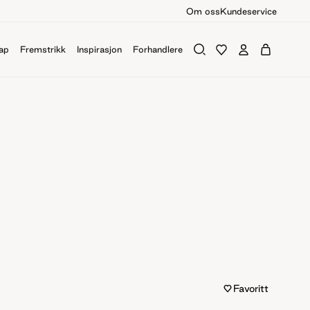
Om oss
Kundeservice
ap
Fremstrikk
Inspirasjon
Forhandlere
Favoritt