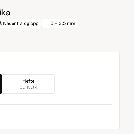
ika
Nedenfra og opp
3 - 2.5 mm
Hefte
50 NOK