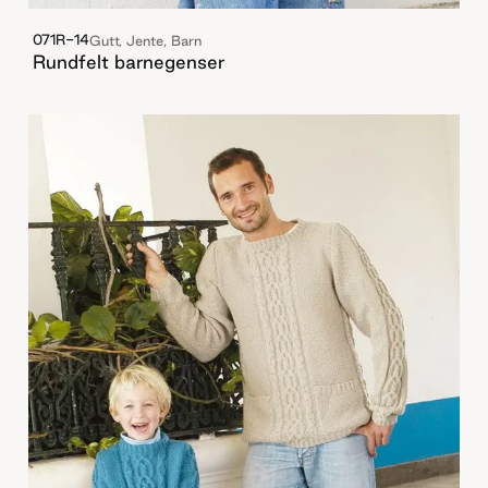
071R-14
Gutt, Jente, Barn
Rundfelt barnegenser