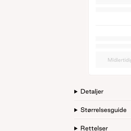
Midlertidi
Detaljer
Størrelsesguide
Rettelser