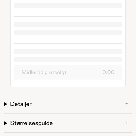
Midlertidig utsolgt
0.00
Detaljer
Størrelsesguide