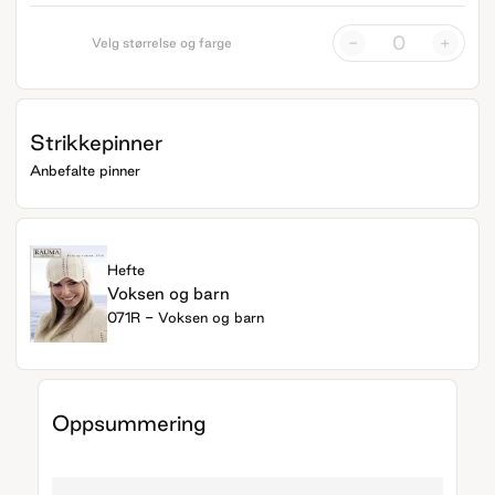
-
+
Velg størrelse og farge
Strikkepinner
Anbefalte pinner
Hefte
Voksen og barn
071R - Voksen og barn
Oppsummering