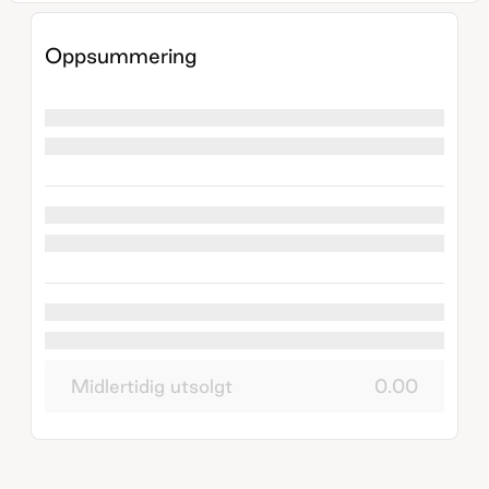
Oppsummering
Midlertidig utsolgt
0.00