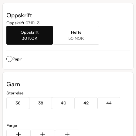
Oppskrift
Oppskrift
071R-3
Oppskrift
Hefte
30 NOK
50 NOK
Papir
Garn
Størrelse
36
38
40
42
44
Farge