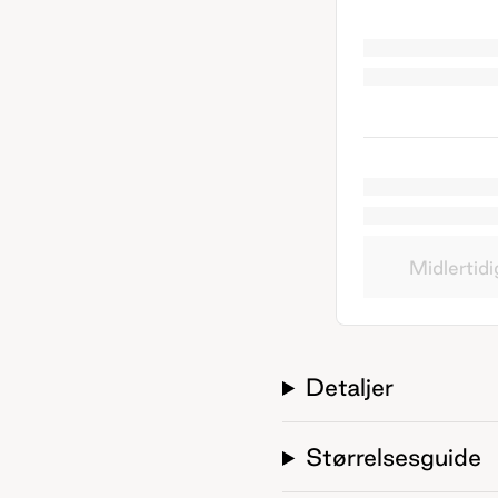
Midlertidi
Detaljer
Størrelsesguide