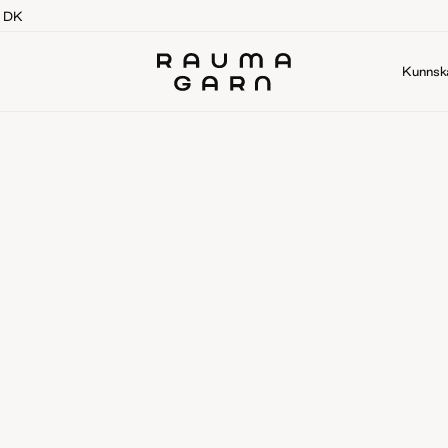
g DK
Kunnsk