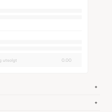
g utsolgt
0.00