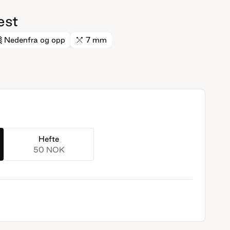
est
Nedenfra og opp
7 mm
Hefte
50 NOK