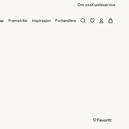
Om oss
Kundeservice
ap
Fremstrikk
Inspirasjon
Forhandlere
Favoritt