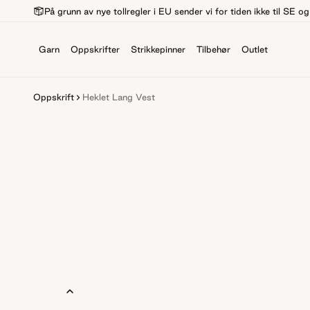
På grunn av nye tollregler i EU sender vi for tiden ikke til SE o
Garn
Oppskrifter
Strikkepinner
Tilbehør
Outlet
Oppskrift
Heklet Lang Vest