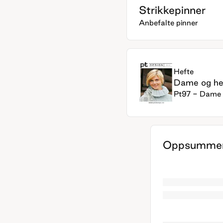
Strikkepinner
Anbefalte pinner
Hefte
Dame og he
Pt97 - Dame 
Oppsummer