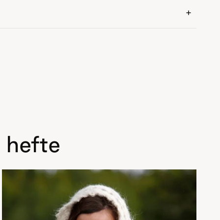
 hefte