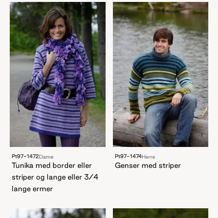
Pt97-1472
Pt97-1474
Dame
Herre
Tunika med border eller
Genser med striper
striper og lange eller 3/4
lange ermer