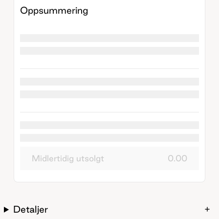
Oppsummering
Midlertidig utsolgt
0.00
Detaljer