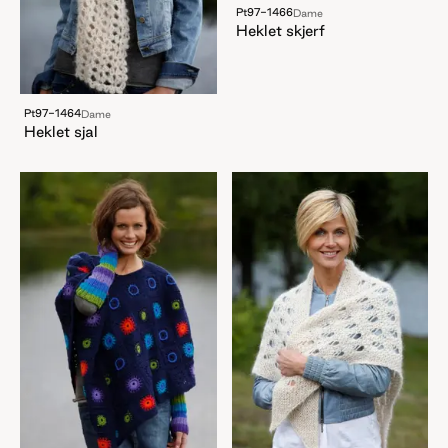
Pt97-1466
Dame
Heklet skjerf
Pt97-1464
Dame
Heklet sjal