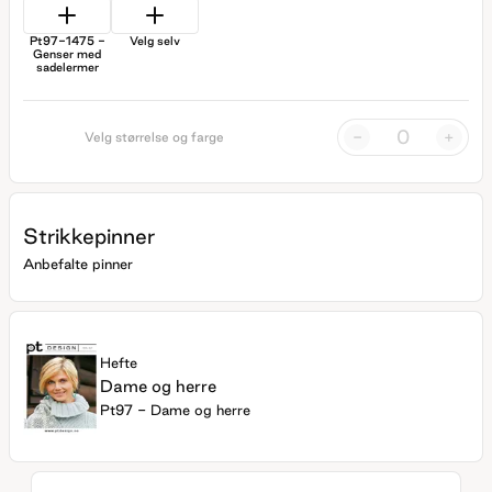
Pt97-1475 -
Velg selv
Genser med
sadelermer
-
+
Velg størrelse og farge
Strikkepinner
Anbefalte pinner
Hefte
Dame og herre
Pt97 - Dame og herre