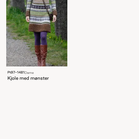
Pt97-1481
Dame
Kjole med mønster