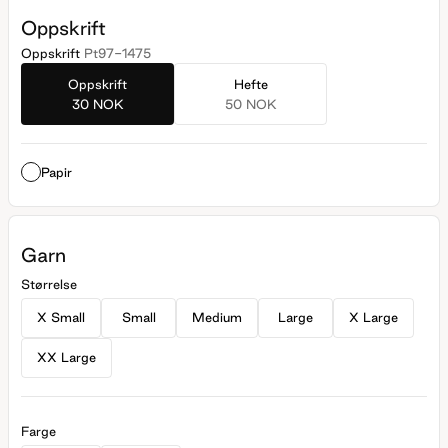
Oppskrift
Oppskrift
Pt97-1475
Oppskrift
Hefte
30 NOK
50 NOK
Papir
Garn
Størrelse
X Small
Small
Medium
Large
X Large
XX Large
Farge