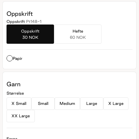
Oppskrift
Oppskrift
Pt148-1
Oppskrift
Hefte
30 NOK
60 NOK
Papir
Garn
Størrelse
X Small
Small
Medium
Large
X Large
XX Large
Farge