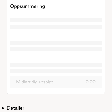
Oppsummering
Midlertidig utsolgt
0.00
Detaljer