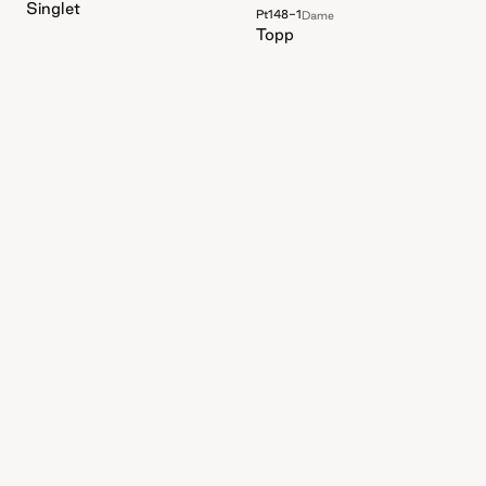
Singlet
Pt148-1
Dame
Topp