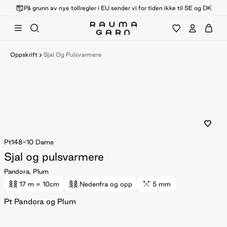
På grunn av nye tollregler i EU sender vi for tiden ikke til SE og DK
Oppskrift
Sjal Og Pulsvarmere
Pt148-10
Dame
Sjal og pulsvarmere
Pandora, Plum
17 m
= 10cm
Nedenfra og opp
5 mm
Pt Pandora og Plum