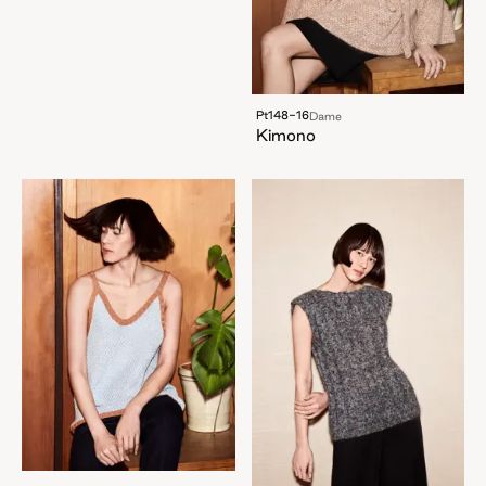
Pt148-16
Dame
Kimono