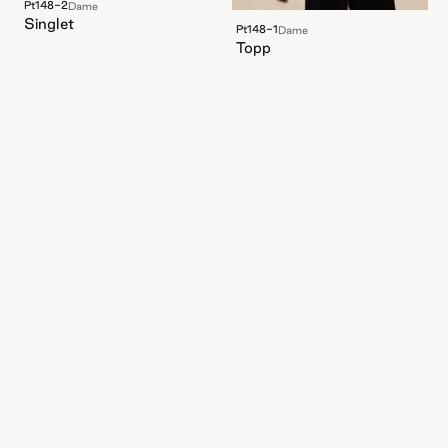
Pt148-2
Dame
Singlet
Pt148-1
Dame
Topp