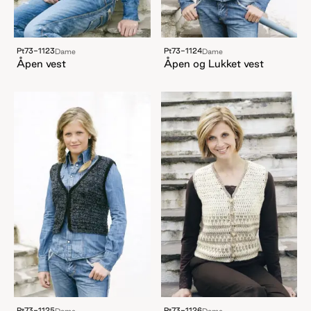
Pt73-1123
Pt73-1124
Dame
Dame
Åpen vest
Åpen og Lukket vest
Pt73-1125
Pt73-1126
Dame
Dame