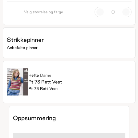
-
+
Velg størrelse og farge
Strikkepinner
Anbefalte pinner
Hefte
Dame
Pt 73 Rett Vest
Pt 73 Rett Vest
Oppsummering