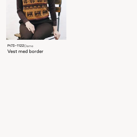
Pt73-1122
Dame
Vest med border