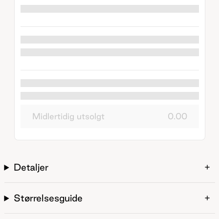
Midlertidig utsolgt
0.00
Detaljer
Størrelsesguide