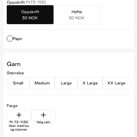
Oppskrift
Pt73-1130
Oppskrift
Hefte
30 NOK
50 NOK
Papir
Garn
Størrelse
Small
Medium
Large
X Large
XX Large
Farge
Pt 73-1130
Velg selv
Vest med lus
og stjerner