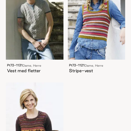
Pt73-1131
Pt73-1121
Dame, Herre
Dame, Herre
Vest med fletter
Stripe-vest